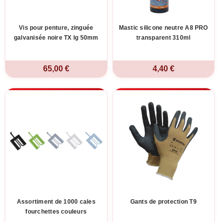
Vis pour penture, zinguée
Mastic silicone neutre A8 PRO
galvanisée noire TX lg 50mm
transparent 310ml
65,00 €
4,40 €
Assortiment de 1000 cales
Gants de protection T9
fourchettes couleurs