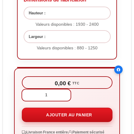
Hauteur :
Valeurs disponibles : 1930 - 2400
Largeur :
Valeurs disponibles : 880 - 1250
0,00 €
TTC
Quantité:
AJOUTER AU PANIER
Livraison France entière
Paiement sécurisé