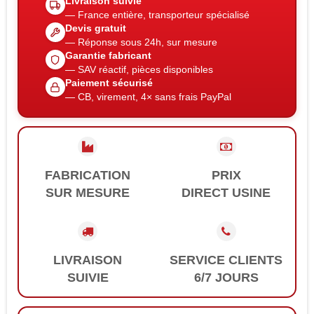
Livraison suivie
— France entière, transporteur spécialisé
Devis gratuit
— Réponse sous 24h, sur mesure
Garantie fabricant
— SAV réactif, pièces disponibles
Paiement sécurisé
— CB, virement, 4× sans frais PayPal
FABRICATION
PRIX
SUR MESURE
DIRECT USINE
LIVRAISON
SERVICE CLIENTS
SUIVIE
6/7 JOURS