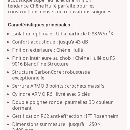
tendance
Chêne Huilé
parfaite pour les
constructions neuves ou rénovations soignées.
Caractéristiques principales :
Isolation optimale :
Ud à partir de
0,88 W/m²K
Confort acoustique :
jusqu’à
43 dB
Finition extérieure :
Chêne Huilé
Finition intérieure au choix :
Chêne Huilé
ou
FS
9016 Blanc Fine Structure
Structure CarbonCore :
robustesse
exceptionnelle
Serrure ARMO 3 points :
crochets massifs
Cylindre ARMO R6 :
livré avec 5 clés
Double poignée ronde
,
paumelles 3D couleur
dormant
Certification RC2 anti-effraction :
IFT Rosenheim
Dimensions sur mesure :
jusqu’à 1 250 ×
2 400 mm