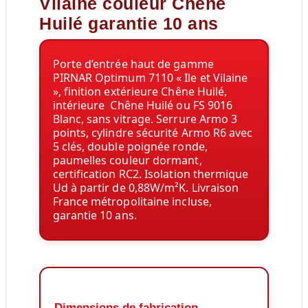
Vilaine couleur Chêne
Huilé garantie 10 ans
Porte d’entrée haut de gamme
PIRNAR Optimum 7110 « Ile et Vilaine
», finition extérieure Chêne Huilé,
intérieure
Chêne Huilé
ou FS 9016
Blanc, sans vitrage. Serrure Armo 3
points, cylindre sécurité Armo R6 avec
5 clés, double poignée ronde,
paumelles couleur dormant,
certification RC2. Isolation thermique
Ud à partir de 0,88W/m²K. Livraison
France métropolitaine incluse,
garantie 10 ans.
Dimensions de fabrication