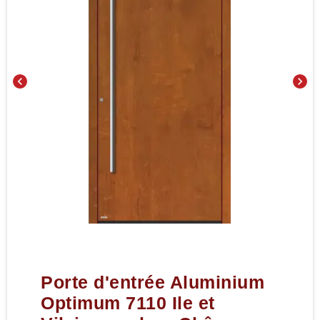
chevron_left
chevron_right
Porte d'entrée Aluminium
Optimum 7110 Ile et