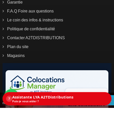
Garantie
F.A.Q Foire aux questions
Le coin des infos & instructions
Politique de confidentialité
Contacter A2TDISTRIBUTIONS
Plan du site
Magasins
Assistante LYA A2TDistributions
Ce site utilise des cookies. En continuant la
?
ACCEPTEZ
Puis-je vous aider ?
navigation sur ce site, vous acceptez les cookies.