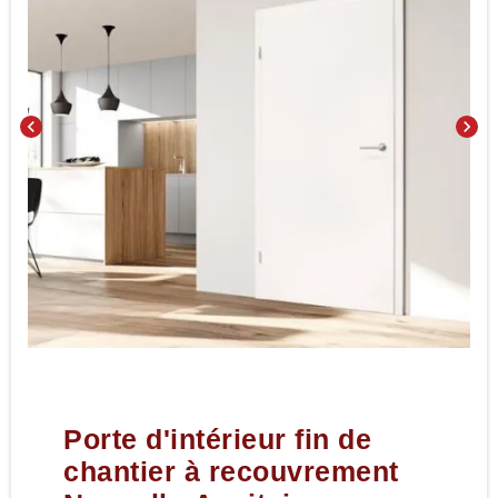
chevron_left
chevron_right
Porte d'intérieur fin de
chantier à recouvrement