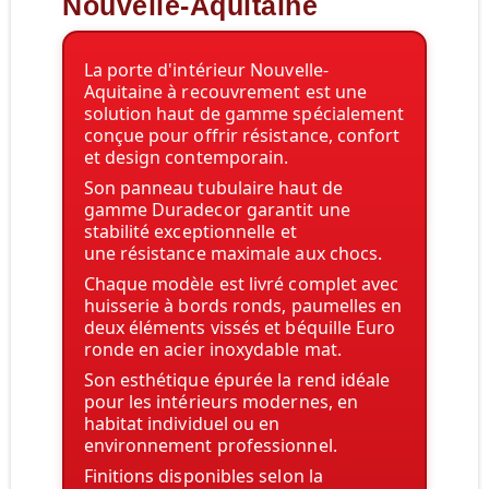
Nouvelle-Aquitaine
La
porte d'intérieur Nouvelle-
Aquitaine à recouvrement
est une
solution haut de gamme spécialement
conçue pour offrir
résistance, confort
et design contemporain
.
Son
panneau tubulaire haut de
gamme Duradecor
garantit une
stabilité exceptionnelle et
une
résistance maximale aux chocs
.
Chaque modèle est livré
complet avec
huisserie à bords ronds
, paumelles en
deux éléments vissés et béquille Euro
ronde en
acier inoxydable mat
.
Son esthétique épurée la rend idéale
pour les intérieurs modernes, en
habitat individuel ou en
environnement professionnel.
Finitions disponibles selon la