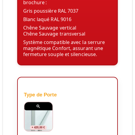
brochure :
Gris poussière RAL 7037
Blanc laqué RAL 9016
Chêne Sauvage vertical
Chêne Sauvage transversal
Système compatible avec la
serrure
magnétique Confort
, assurant une
fermeture souple et silencieuse.
Type de Porte

+ 420,00 €