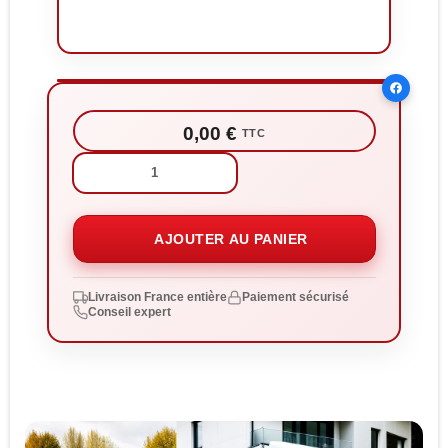
0,00 €
TTC
Quantité:
AJOUTER AU PANIER
Livraison France entière
Paiement sécurisé
Conseil expert