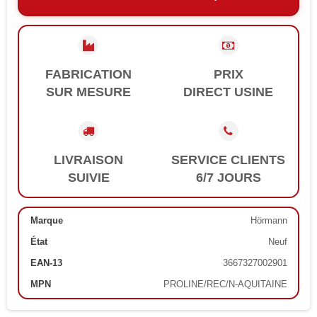
FABRICATION
PRIX
SUR MESURE
DIRECT USINE
LIVRAISON
SERVICE CLIENTS
SUIVIE
6/7 JOURS
Marque
Hörmann
État
Neuf
EAN-13
3667327002901
MPN
PROLINE/REC/N-AQUITAINE