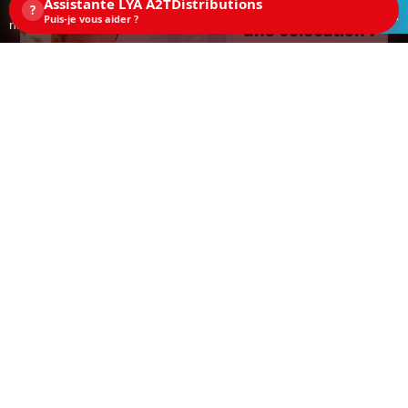
Assistante LYA A2TDistributions
Ce site utilise des cookies. En continuant la
?
ACCEPTEZ
Puis-je vous aider ?
navigation sur ce site, vous acceptez les cookies.