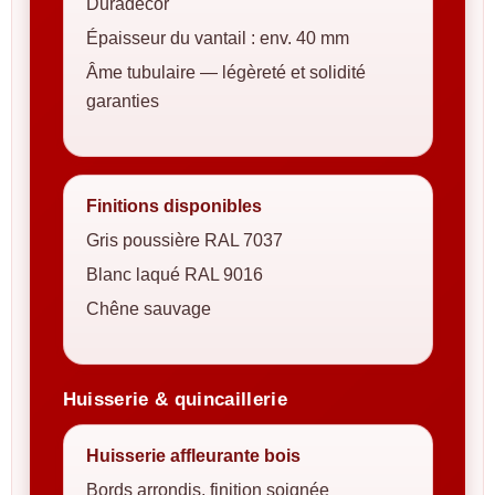
Duradecor
Épaisseur du vantail : env. 40 mm
Âme tubulaire — légèreté et solidité
garanties
Finitions disponibles
Gris poussière RAL 7037
Blanc laqué RAL 9016
Chêne sauvage
Huisserie & quincaillerie
Huisserie affleurante bois
Bords arrondis, finition soignée