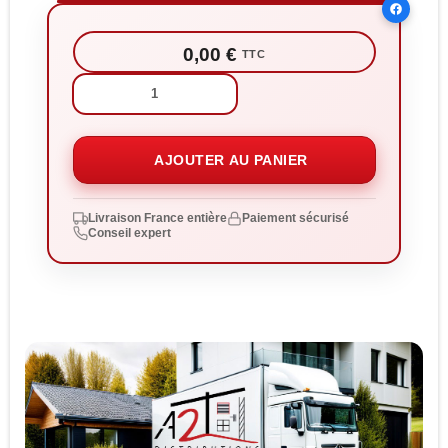
0,00 €
TTC
Quantité:
AJOUTER AU PANIER
Livraison France entière
Paiement sécurisé
Conseil expert