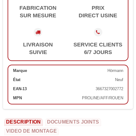
FABRICATION
PRIX
SUR MESURE
DIRECT USINE
LIVRAISON
SERVICE CLIENTS
SUIVIE
6/7 JOURS
Marque
Hörmann
État
Neuf
EAN-13
3667327002772
MPN
PROLINE/AFF/ROUEN
DESCRIPTION
DOCUMENTS JOINTS
VIDEO DE MONTAGE