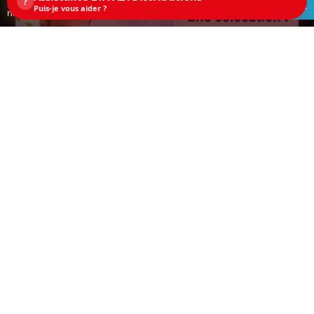
?
ACCEPTEZ
Puis-je vous aider ?
navigation sur ce site, vous acceptez les cookies.