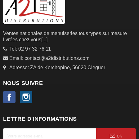
Ventes nationales de menuiseries tous types sur mesure
livrées chez vous
[...]
Tel: 02 97 32 76 11
Email: contact@a2tdistributions.com
Adresse: ZA de Kerchopine, 56620 Cleguer
NOUS SUIVRE
Facebook
Instagram
LETTRE D'INFORMATIONS
ok