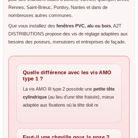
Rennes, Saint‑Brieuc, Pontivy, Nantes et dans de
nombreuses autres communes.
Que vous installiez des
fenêtres PVC, alu ou bois
, A2T
DISTRIBUTIONS propose des vis de réglage adaptées aux
besoins des poseurs, menuisiers et entreprises de façade.
Quelle différence avec les vis AMO
type 1 ?
La vis AMO III type 2 possède une
petite tête
cylindrique
(au lieu d’une tête fraisée), mieux
adaptée aux fixations où la tête doit re
Faut-il une cheville pour la pose ?