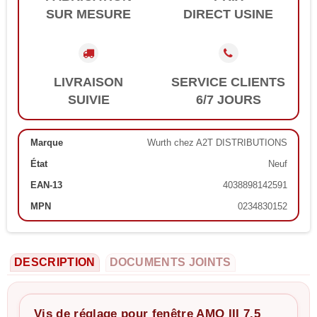
SUR MESURE
DIRECT USINE
LIVRAISON
SERVICE CLIENTS
SUIVIE
6/7 JOURS
Marque
Wurth chez A2T DISTRIBUTIONS
État
Neuf
EAN-13
4038898142591
MPN
0234830152
DESCRIPTION
DOCUMENTS JOINTS
Vis de réglage pour fenêtre AMO III 7,5