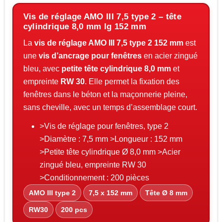
Vis de réglage AMO III 7,5 type 2 – tête
cylindrique 8,0 mm lg 152 mm
La
vis de réglage AMO III 7,5 type 2 152 mm
est
une
vis d’ancrage pour fenêtres
en acier zingué
bleu, avec
petite tête cylindrique 8,0 mm
et
empreinte
RW 30
. Elle permet la fixation des
fenêtres dans le béton et la maçonnerie pleine,
sans cheville, avec un temps d’assemblage court.
>Vis de réglage pour fenêtres, type 2
>Diamètre : 7,5 mm >Longueur : 152 mm
>Petite tête cylindrique Ø 8,0 mm >Acier
zingué bleu, empreinte RW 30
>Conditionnement : 200 pièces
AMO III type 2
7,5 x 152 mm
Tête Ø 8 mm
RW30
200 pcs