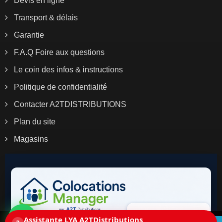
Devis en ligne
Transport & délais
Garantie
F.A.Q Foire aux questions
Le coin des infos & instructions
Politique de confidentialité
Contacter A2TDISTRIBUTIONS
Plan du site
Magasins
Assistante LYA A2TDistributions
Ce site utilise des cookies. En continuant la