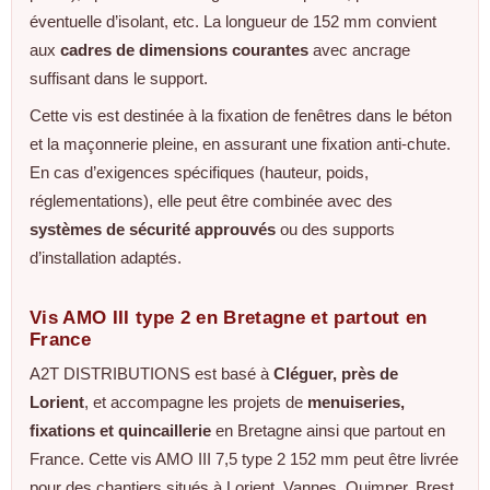
éventuelle d’isolant, etc. La longueur de 152 mm convient
aux
cadres de dimensions courantes
avec ancrage
suffisant dans le support.
Cette vis est destinée à la fixation de fenêtres dans le béton
et la maçonnerie pleine, en assurant une fixation anti‑chute.
En cas d’exigences spécifiques (hauteur, poids,
réglementations), elle peut être combinée avec des
systèmes de sécurité approuvés
ou des supports
d’installation adaptés.
Vis AMO III type 2 en Bretagne et partout en
France
A2T DISTRIBUTIONS est basé à
Cléguer, près de
Lorient
, et accompagne les projets de
menuiseries,
fixations et quincaillerie
en Bretagne ainsi que partout en
France. Cette vis AMO III 7,5 type 2 152 mm peut être livrée
pour des chantiers situés à Lorient, Vannes, Quimper, Brest,