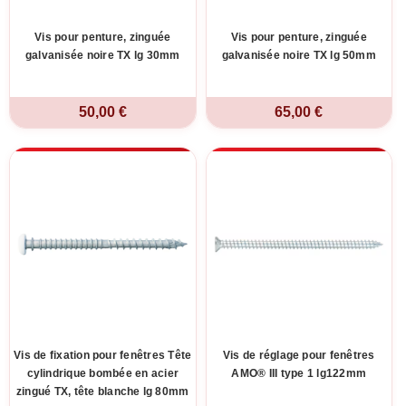
Vis pour penture, zinguée
Vis pour penture, zinguée
galvanisée noire TX lg 30mm
galvanisée noire TX lg 50mm
50,00 €
65,00 €
Vis de fixation pour fenêtres Tête
Vis de réglage pour fenêtres
cylindrique bombée en acier
AMO® III type 1 lg122mm
zingué TX, tête blanche lg 80mm