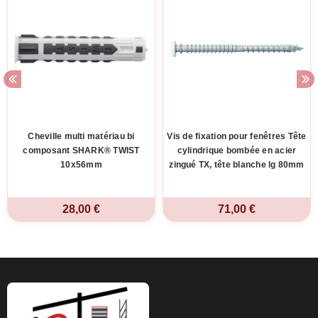
Cheville multi matériau bi
Vis de fixation pour fenêtres Tête
composant SHARK® TWIST
cylindrique bombée en acier
10x56mm
zingué TX, tête blanche lg 80mm
28,00 €
71,00 €