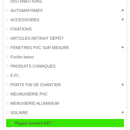
DISTRIBUTIONS
AUTOMATISMES
add
ACCESSOIRES
add
FIXATIONS
ARTICLES RETRAIT DÉPÔT
FENETRES PVC SUR MESURE
add
Forêts béton
PRODUITS CHIMIQUES
E.P.I.
PORTE FIN DE CHANTIER
add
MEUNUISERIE PVC
MENUISERIE ALUMINIUM
SOLAIRE
add
Pages locales A2T