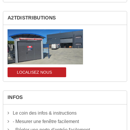
A2TDISTRIBUTIONS
LOCALISEZ NOUS
localisez-nous
INFOS
Le coin des infos & instructions
- Mesurer une fenêtre facilement
- Régler une porte d'entrée facilement