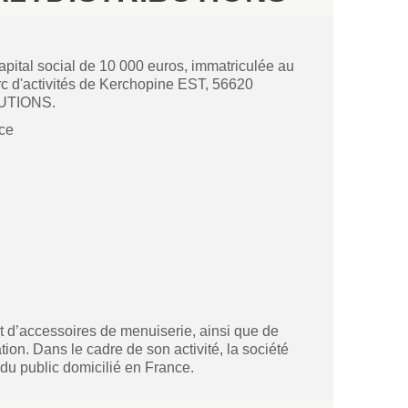
pital social de 10 000 euros, immatriculée au
arc d'activités de Kerchopine EST, 56620
BUTIONS.
ce
 d’accessoires de menuiserie, ainsi que de
ation. Dans le cadre de son activité, la société
n du public domicilié en France.