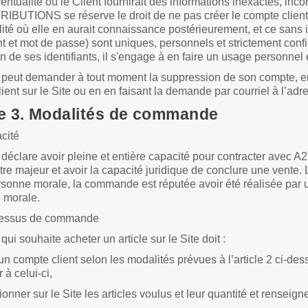
entualité où le Client fournirait des informations inexactes, in
BUTIONS se réserve le droit de ne pas créer le compte client 
lité où elle en aurait connaissance postérieurement, et ce san
ant et mot de passe) sont uniques, personnels et strictement conf
tion de ses identifiants, il s'engage à en faire un usage personne
 peut demander à tout moment la suppression de son compte, en
ient sur le Site ou en en faisant la demande par courriel à l’ad
le 3. Modalités de commande
cité
t déclare avoir pleine et entière capacité pour contracter av
tre majeur et avoir la capacité juridique de conclure une vente
sonne morale, la commande est réputée avoir été réalisée par 
 morale.
cessus de commande
qui souhaite acheter un article sur le Site doit :
 un compte client selon les modalités prévues à l’article 2 ci-des
 à celui-ci,
tionner sur le Site les articles voulus et leur quantité et renseig