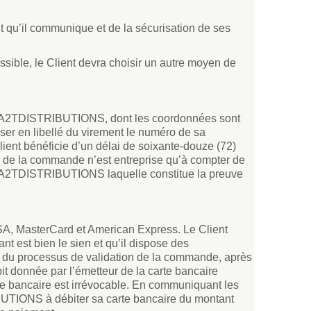
 qu’il communique et de la sécurisation de ses
sible, le Client devra choisir un autre moyen de
 de A2TDISTRIBUTIONS, dont les coordonnées sont
ser en libellé du virement le numéro de sa
ent bénéficie d’un délai de soixante-douze (72)
n de la commande n’est entreprise qu’à compter de
e A2TDISTRIBUTIONS laquelle constitue la preuve
SA, MasterCard et American Express. Le Client
rant est bien le sien et qu’il dispose des
fin du processus de validation de la commande, après
bit donnée par l’émetteur de la carte bancaire
te bancaire est irrévocable. En communiquant les
IBUTIONS à débiter sa carte bancaire du montant