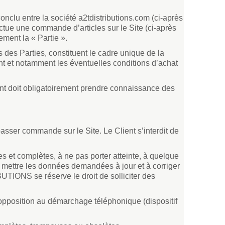
onclu entre la société a2tdistributions.com (ci-après
ue une commande d’articles sur le Site (ci-après
ement la « Partie ».
s des Parties, constituent le cadre unique de la
ent et notamment les éventuelles conditions d’achat
 doit obligatoirement prendre connaissance des
passer commande sur le Site. Le Client s’interdit de
et complètes, à ne pas porter atteinte, à quelque
à mettre les données demandées à jour et à corriger
UTIONS se réserve le droit de solliciter des
 d’opposition au démarchage téléphonique (dispositif