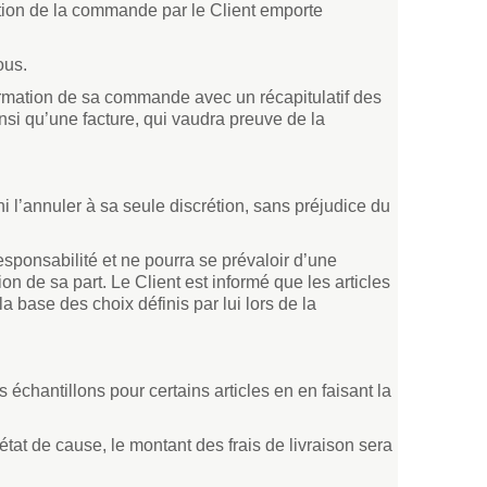
dation de la commande par le Client emporte
ous.
rmation de sa commande avec un récapitulatif des
insi qu’une facture, qui vaudra preuve de la
i l’annuler à sa seule discrétion, sans préjudice du
esponsabilité et ne pourra se prévaloir d’une
n de sa part. Le Client est informé que les articles
ase des choix définis par lui lors de la
chantillons pour certains articles en en faisant la
 état de cause, le montant des frais de livraison sera