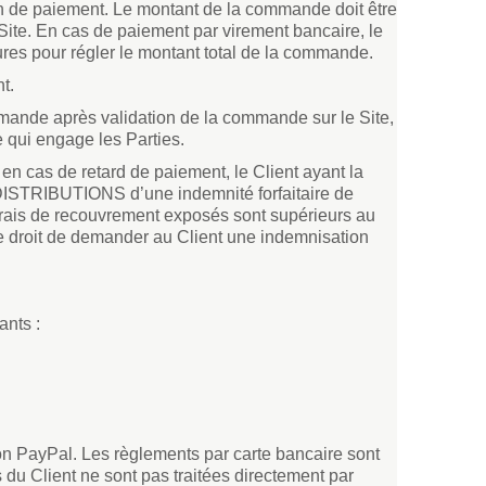
on de paiement. Le montant de la commande doit être
Site. En cas de paiement par virement bancaire, le
res pour régler le montant total de la commande.
t.
ommande après validation de la commande sur le Site,
qui engage les Parties.
n cas de retard de paiement, le Client ayant la
2TDISTRIBUTIONS d’une indemnité forfaitaire de
ais de recouvrement exposés sont supérieurs au
e droit de demander au Client une indemnisation
nts :
ion PayPal. Les règlements par carte bancaire sont
du Client ne sont pas traitées directement par