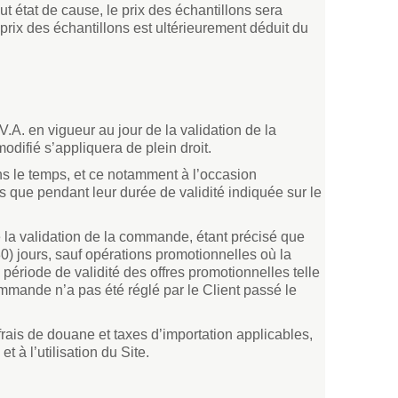
out état de cause, le prix des échantillons sera
rix des échantillons est ultérieurement déduit du
.V.A. en vigueur au jour de la validation de la
difié s’appliquera de plein droit.
s le temps, et ce notamment à l’occasion
s que pendant leur durée de validité indiquée sur le
e la validation de la commande, étant précisé que
0) jours, sauf opérations promotionnelles où la
ériode de validité des offres promotionnelles telle
ommande n’a pas été réglé par le Client passé le
 frais de douane et taxes d’importation applicables,
 à l’utilisation du Site.