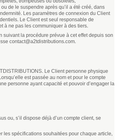
complètes, trompeuses ou obsolètes,
ou de le suspendre après qu’il a été créé, dans
s indemnité. Les paramètres de connexion du Client
identiels. Le Client est seul responsable de
l et à ne pas les communiquer à des tiers.
 suivant la procédure prévue à cet effet depuis son
resse contact@a2tdistributions.com.
ec A2TDISTRIBUTIONS. Le Client personne physique
. Lorsqu’elle est passée au nom et pour le compte
une personne ayant capacité et pouvoir d’engager la
sus ou, s’il dispose déjà d’un compte client, se
ner les spécifications souhaitées pour chaque article,