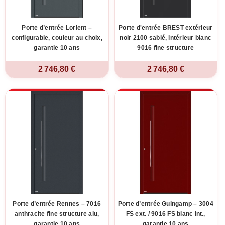
Porte d’entrée Lorient –
Porte d'entrée BREST extérieur
configurable, couleur au choix,
noir 2100 sablé, intérieur blanc
garantie 10 ans
9016 fine structure
2 746,80 €
2 746,80 €
Porte d’entrée Rennes – 7016
Porte d’entrée Guingamp – 3004
anthracite fine structure alu,
FS ext. / 9016 FS blanc int.,
garantie 10 ans
garantie 10 ans