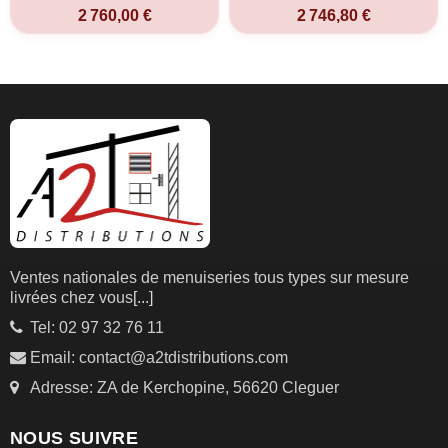
2 760,00 €
2 746,80 €
Ventes nationales de menuiseries tous types sur mesure
livrées chez vous
[...]
Tel: 02 97 32 76 11
Email: contact@a2tdistributions.com
Adresse: ZA de Kerchopine, 56620 Cleguer
NOUS SUIVRE