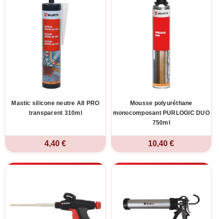
Mastic silicone neutre A8 PRO
Mousse polyuréthane
transparent 310ml
monocomposant PURLOGIC DUO
750ml
4,40 €
10,40 €