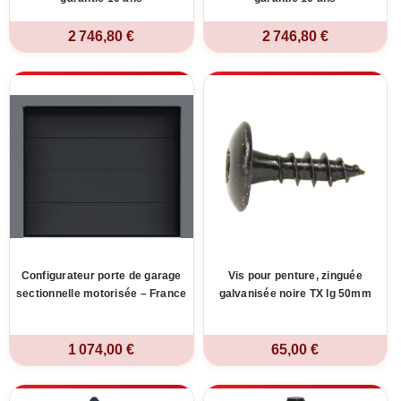
2 746,80 €
2 746,80 €
Configurateur porte de garage
Vis pour penture, zinguée
sectionnelle motorisée – France
galvanisée noire TX lg 50mm
1 074,00 €
65,00 €