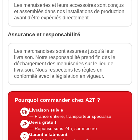
Les menuiseries et leurs accessoires sont conçus
et assemblés dans nos installations de production
avant d'être expédiés directement.
Assurance et responsabilité
Les marchandises sont assurées jusqu'à leur
livraison. Notre responsabilité prend fin dès le
déchargement des menuiseries sur le lieu de
livraison. Nous respectons les règles en
conformité avec la législation en vigueur.
Pourquoi commander chez A2T ?
Livraison suivie
— France entière, transporteur spécialisé
Devis gratuit
— Réponse sous 24h, sur mesure
Garantie fabricant