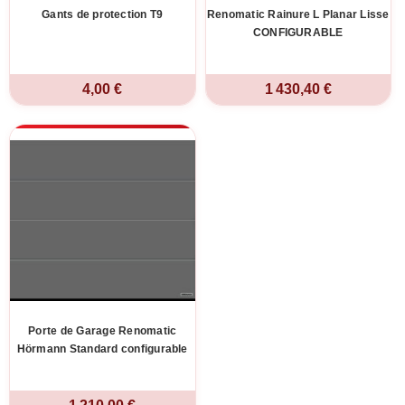
Gants de protection T9
Renomatic Rainure L Planar Lisse
CONFIGURABLE
4,00 €
1 430,40 €
Porte de Garage Renomatic
Hörmann Standard configurable