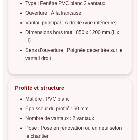
Type :
Fenêtre PVC blanc 2 vantaux
Ouverture :
À la française
Vantail principal :
À droite (vue intérieure)
Dimensions hors tout :
850 x 1200 mm (L x
H)
Sens d’ouverture :
Poignée décentrée sur le
vantail droit
Profilé et structure
Matière :
PVC blanc
Épaisseur du profilé :
60 mm
Nombre de vantaux :
2 vantaux
Pose :
Pose en rénovation ou en neuf selon
le chantier