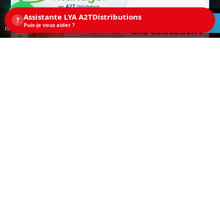
Assistante LYA A2TDistributions
Ce site utilise des cookies. En continuant la
?
ACCEPTEZ
Puis-je vous aider ?
navigation sur ce site, vous acceptez les cookies.