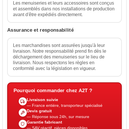
Les menuiseries et leurs accessoires sont conçus
et assemblés dans nos installations de production
avant d'être expédiés directement.
Assurance et responsabilité
Les marchandises sont assurées jusqu'à leur
livraison. Notre responsabilité prend fin dès le
déchargement des menuiseries sur le lieu de
livraison. Nous respectons les règles en
conformité avec la législation en vigueur.
Pourquoi commander chez A2T ?
Livraison suivie
— France entière, transporteur spécialisé
Devis gratuit
— Réponse sous 24h, sur mesure
Garantie fabricant
— SAV réactif, pièces disponibles