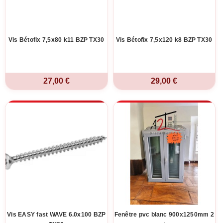
Vis Bétofix 7,5x80 k11 BZP TX30
Vis Bétofix 7,5x120 k8 BZP TX30
27,00 €
29,00 €
Vis EASY fast WAVE 6.0x100 BZP
Fenêtre pvc blanc 900x1250mm 2