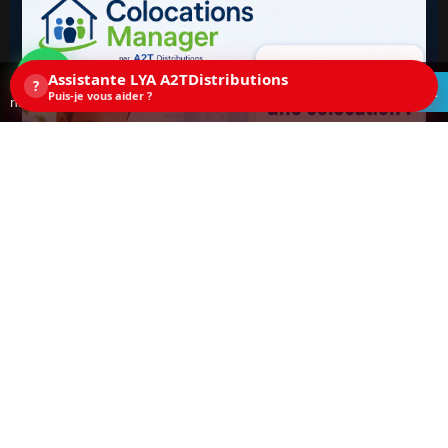
Assistante LYA A2TDistributions
Ce site utilise des cookies. En continuant la
?
ACCEPTEZ
Puis-je vous aider ?
navigation sur ce site, vous acceptez les cookies.