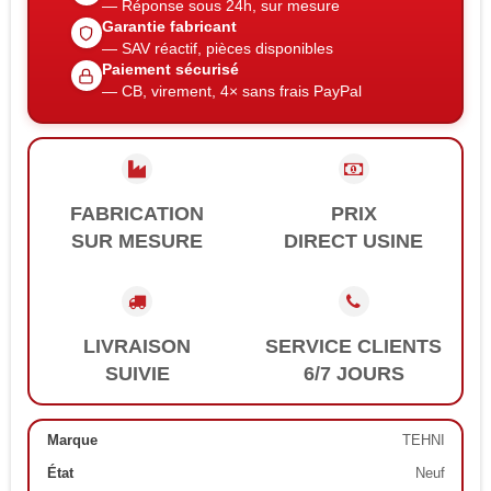
— Réponse sous 24h, sur mesure
Garantie fabricant
— SAV réactif, pièces disponibles
Paiement sécurisé
— CB, virement, 4× sans frais PayPal
FABRICATION
PRIX
SUR MESURE
DIRECT USINE
LIVRAISON
SERVICE CLIENTS
SUIVIE
6/7 JOURS
Marque
TEHNI
État
Neuf