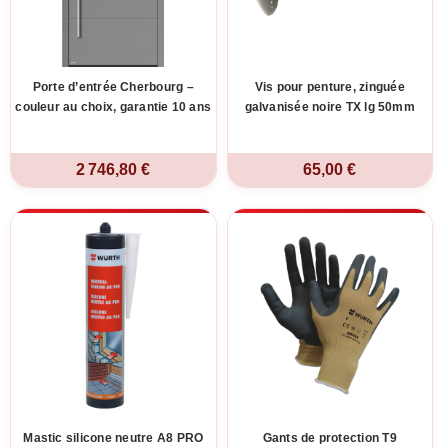
Porte d’entrée Cherbourg –
Vis pour penture, zinguée
couleur au choix, garantie 10 ans
galvanisée noire TX lg 50mm
2 746,80 €
65,00 €
Mastic silicone neutre A8 PRO
Gants de protection T9