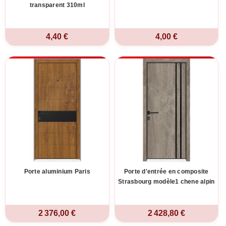
transparent 310ml
4,40 €
4,00 €
Porte aluminium Paris
Porte d'entrée en composite
Strasbourg modèle1 chene alpin
2 376,00 €
2 428,80 €