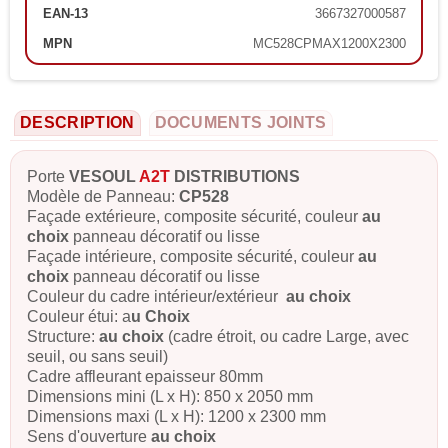
EAN-13
3667327000587
MPN
MC528CPMAX1200X2300
DESCRIPTION
DOCUMENTS JOINTS
Porte
VESOUL
A2T
DISTRIBUTIONS
Modèle de Panneau:
CP528
Façade extérieure, composite sécurité, couleur
au
choix
panneau décoratif ou lisse
Façade intérieure, composite sécurité, couleur
au
choix
panneau décoratif ou lisse
Couleur du cadre intérieur/extérieur
au choix
Couleur étui: a
u Choix
Structure:
au choix
(cadre étroit, ou cadre Large, avec
seuil, ou sans seuil)
Cadre affleurant epaisseur 80mm
Dimensions mini (L x H): 850 x 2050 mm
Dimensions maxi (L x H): 1200 x 2300 mm
Sens d'ouverture
au choix