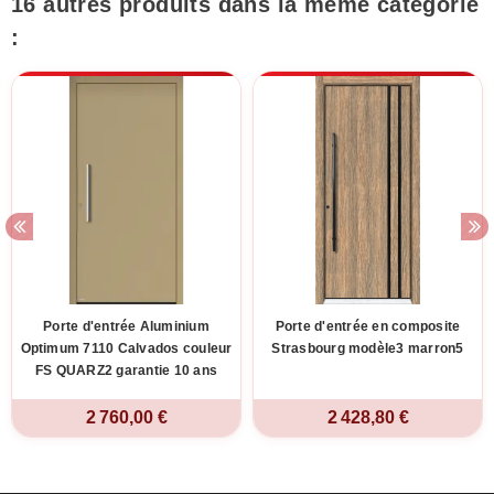
16 autres produits dans la même catégorie
:
Porte d'entrée Aluminium
Porte d'entrée en composite
Optimum 7110 Calvados couleur
Strasbourg modèle3 marron5
FS QUARZ2 garantie 10 ans
2 760,00 €
2 428,80 €