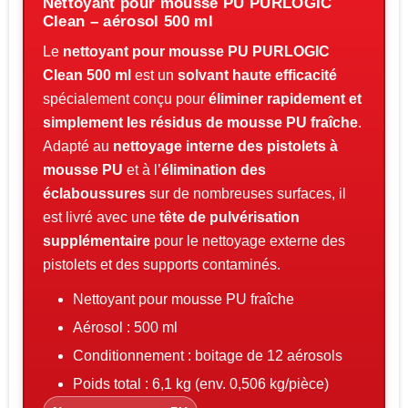
Nettoyant pour mousse PU PURLOGIC
Clean – aérosol 500 ml
Le
nettoyant pour mousse PU PURLOGIC
Clean 500 ml
est un
solvant haute efficacité
spécialement conçu pour
éliminer rapidement et
simplement les résidus de mousse PU fraîche
.
Adapté au
nettoyage interne des pistolets à
mousse PU
et à l’
élimination des
éclaboussures
sur de nombreuses surfaces, il
est livré avec une
tête de pulvérisation
supplémentaire
pour le nettoyage externe des
pistolets et des supports contaminés.
Nettoyant pour mousse PU fraîche
Aérosol : 500 ml
Conditionnement : boitage de 12 aérosols
Poids total : 6,1 kg (env. 0,506 kg/pièce)