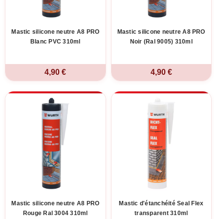
Mastic silicone neutre A8 PRO
Mastic silicone neutre A8 PRO
Blanc PVC 310ml
Noir (Ral 9005) 310ml
4,90 €
4,90 €
Mastic silicone neutre A8 PRO
Mastic d'étanchéité Seal Flex
Rouge Ral 3004 310ml
transparent 310ml