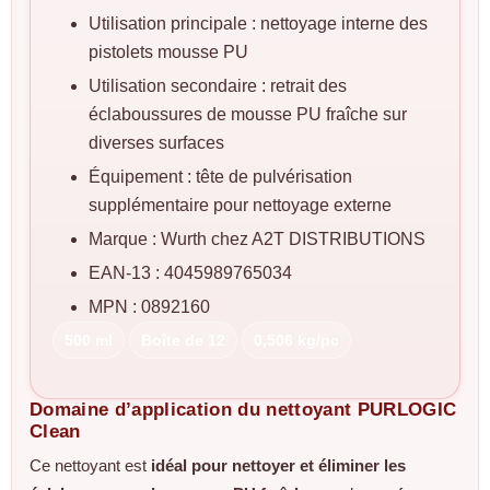
Utilisation principale : nettoyage interne des
pistolets mousse PU
Utilisation secondaire : retrait des
éclaboussures de mousse PU fraîche sur
diverses surfaces
Équipement : tête de pulvérisation
supplémentaire pour nettoyage externe
Marque : Wurth chez A2T DISTRIBUTIONS
EAN-13 : 4045989765034
MPN : 0892160
500 ml
Boîte de 12
0,506 kg/pc
Domaine d’application du nettoyant PURLOGIC
Clean
Ce nettoyant est
idéal pour nettoyer et éliminer les