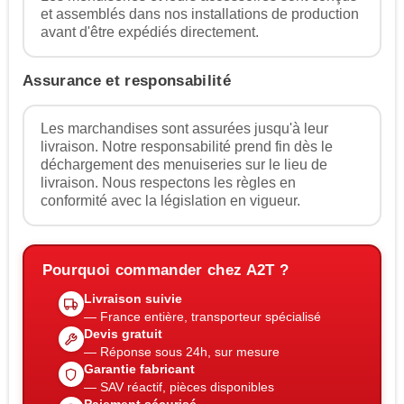
et assemblés dans nos installations de production
avant d'être expédiés directement.
Assurance et responsabilité
Les marchandises sont assurées jusqu'à leur
livraison. Notre responsabilité prend fin dès le
déchargement des menuiseries sur le lieu de
livraison. Nous respectons les règles en
conformité avec la législation en vigueur.
Pourquoi commander chez A2T ?
Livraison suivie
— France entière, transporteur spécialisé
Devis gratuit
— Réponse sous 24h, sur mesure
Garantie fabricant
— SAV réactif, pièces disponibles