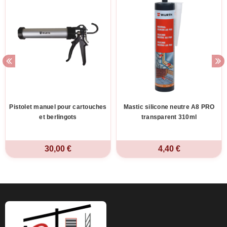
Pistolet manuel pour cartouches
Mastic silicone neutre A8 PRO
et berlingots
transparent 310ml
30,00 €
4,40 €