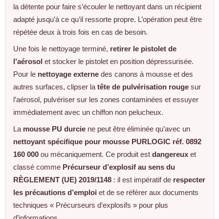
la détente pour faire s’écouler le nettoyant dans un récipient
adapté jusqu’à ce qu’il ressorte propre. L’opération peut être
répétée deux à trois fois en cas de besoin.
Une fois le nettoyage terminé,
retirer le pistolet de
l’aérosol
et stocker le pistolet en position dépressurisée.
Pour le
nettoyage externe
des canons à mousse et des
autres surfaces, clipser la
tête de pulvérisation rouge
sur
l’aérosol, pulvériser sur les zones contaminées et essuyer
immédiatement avec un chiffon non pelucheux.
La
mousse PU durcie
ne peut être éliminée qu’avec un
nettoyant spécifique pour mousse PURLOGIC réf. 0892
160 000
ou mécaniquement. Ce produit est
dangereux
et
classé comme
Précurseur d’explosif au sens du
RÈGLEMENT (UE) 2019/1148
: il est impératif de
respecter
les précautions d’emploi
et de se référer aux documents
techniques « Précurseurs d’explosifs » pour plus
d’informations.