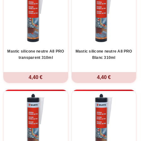
Mastic silicone neutre A8 PRO
Mastic silicone neutre A8 PRO
transparent 310ml
Blanc 310ml
4,40 €
4,40 €