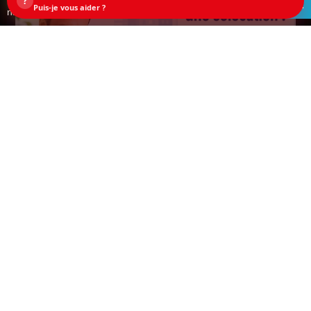
?
ACCEPTEZ
Puis-je vous aider ?
navigation sur ce site, vous acceptez les cookies.