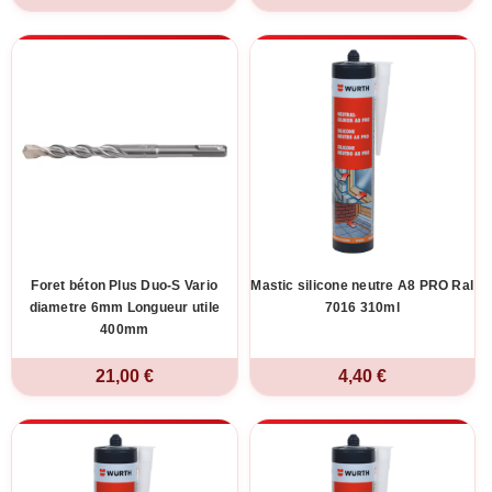
Foret béton Plus Duo-S Vario
Mastic silicone neutre A8 PRO Ral
diametre 6mm Longueur utile
7016 310ml
400mm
21,00 €
4,40 €