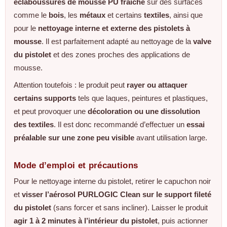
éclaboussures de mousse PU fraîche
sur des surfaces
comme le
bois
, les
métaux
et certains
textiles
, ainsi que
pour le
nettoyage interne et externe des pistolets à
mousse
. Il est parfaitement adapté au nettoyage de la
valve
du pistolet
et des zones proches des applications de
mousse.
Attention toutefois : le produit peut
rayer ou attaquer
certains supports
tels que laques, peintures et plastiques,
et peut provoquer une
décoloration ou une dissolution
des textiles
. Il est donc recommandé d’effectuer un
essai
préalable sur une zone peu visible
avant utilisation large.
Mode d’emploi et précautions
Pour le nettoyage interne du pistolet, retirer le capuchon noir
et
visser l’aérosol PURLOGIC Clean sur le support fileté
du pistolet
(sans forcer et sans incliner). Laisser le produit
agir 1 à 2 minutes à l’intérieur du pistolet
, puis actionner