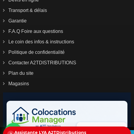
Transport & délais
Garantie
F.A.Q Foire aux questions
Le coin des infos & instructions
Politique de confidentialité
Contacter A2TDISTRIBUTIONS
Plan du site
Magasins
Assistante LYA A2TDistributions
Ce site utilise des cookies. En continuant la