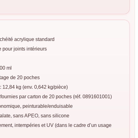
nchéité acrylique standard
 pour joints intérieurs
400 ml
itage de 20 poches
 : 12,84 kg (env. 0,642 kg/pièce)
 fournies par carton de 20 poches (réf. 0891601001)
conomique, peinturable/enduisable
talate, sans APEO, sans silicone
sement, intempéries et UV (dans le cadre d’un usage