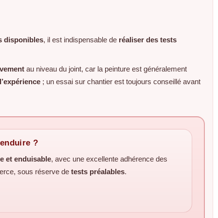
s disponibles
, il est indispensable de
réaliser des tests
uvement
au niveau du joint, car la peinture est généralement
l’expérience
; un essai sur chantier est toujours conseillé avant
’enduire ?
e et enduisable
, avec une excellente adhérence des
merce, sous réserve de
tests préalables
.