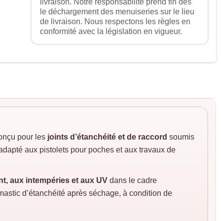
livraison. Notre responsabilité prend fin dès
le déchargement des menuiseries sur le lieu
de livraison. Nous respectons les règles en
conformité avec la législation en vigueur.
onçu pour les
joints d’étanchéité et de raccord
soumis
t adapté aux pistolets pour poches et aux travaux de
nt, aux intempéries et aux UV
dans le cadre
mastic d’étanchéité après séchage, à condition de