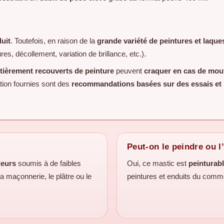
uit
. Toutefois, en raison de la
grande variété de peintures et laque
res, décollement, variation de brillance, etc.).
ntièrement recouverts de peinture
peuvent
craquer en cas de mo
ation fournies sont des
recommandations basées sur des essais et 
Peut-on le peindre ou l
ieurs
soumis à de faibles
Oui, ce mastic est
peinturabl
a maçonnerie, le plâtre ou le
peintures et enduits du com