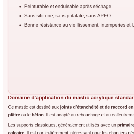
Peinturable et enduisable après séchage
Sans silicone, sans phtalate, sans APEO
Bonne résistance au vieillissement, intempéries et 
Domaine d’application du mastic acrylique standa
Ce mastic est destiné aux
joints d’étanchéité et de raccord en
plâtre
ou le
béton
. Il est adapté au rebouchage et au calfeutrem
Les supports classiques, généralement utilisés avec un
primair
calcaire
. Il est particulièrement intéressant pour les chantiers n