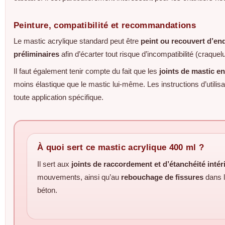
Peinture, compatibilité et recommandations
Le mastic acrylique standard peut être
peint ou recouvert d’end
préliminaires
afin d’écarter tout risque d’incompatibilité (craquelu
Il faut également tenir compte du fait que les
joints de mastic e
moins élastique que le mastic lui‑même. Les instructions d’utilis
toute application spécifique.
À quoi sert ce mastic acrylique 400 ml ?
Il sert aux
joints de raccordement et d’étanchéité intér
mouvements, ainsi qu’au
rebouchage de fissures
dans l
béton.