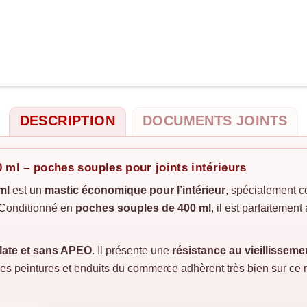
DESCRIPTION
DOCUMENTS JOINTS
0 ml – poches souples pour joints intérieurs
ml
est un
mastic économique pour l’intérieur
, spécialement c
. Conditionné en
poches souples de 400 ml
, il est parfaitemen
late et sans APEO
. Il présente une
résistance au vieillisseme
Les peintures et enduits du commerce adhèrent très bien sur ce 