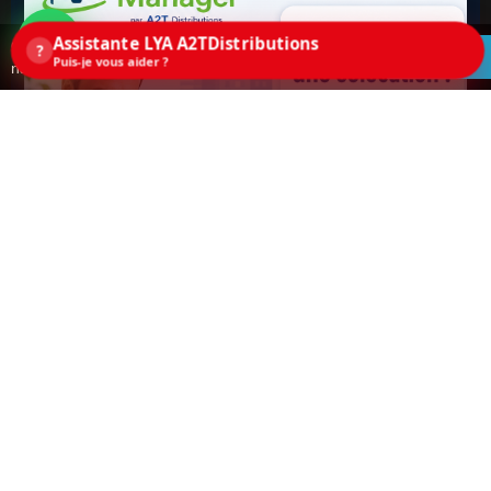
Assistante LYA A2TDistributions
Ce site utilise des cookies. En continuant la
?
ACCEPTEZ
Puis-je vous aider ?
navigation sur ce site, vous acceptez les cookies.