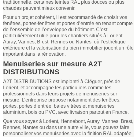
traditionnelle, certaines teintes RAL plus douces ou plus
chaudes peuvent mieux convenir.
Pour un projet cohérent, il est recommandé de choisir vos
fenêtres, portes-fenêtres et portes d’entrée en tenant compte
de l’ensemble de l’enveloppe du bâtiment. C’est
particulièrement utile pour les chantiers situés à Lorient,
Auray, Vannes, Brest, Rennes ou Nantes, où l’esthétique
extérieure et la valorisation du bien immobilier jouent un rôle
important dans la rénovation.
Menuiseries sur mesure A2T
DISTRIBUTIONS
A2T DISTRIBUTIONS est implanté à Cléguer, près de
Lorient, et accompagne les particuliers comme les
professionnels dans leurs projets de menuiseries sur
mesure. L’entreprise propose notamment des fenêtres,
portes, portes d’entrée, baies vitrées et menuiseries
aluminium, bois ou PVC, avec livraison partout en France.
Que vous soyez à Lorient, Hennebont, Auray, Vannes, Brest,
Rennes, Nantes ou dans une autre ville, vous pouvez faire
personnaliser vos menuiseries avec la finition RAL adaptée