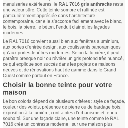
menuiseries extérieures, le
RAL 7016 gris anthracite
reste
une valeur sûre. Cette teinte sombre et raffinée est
particulièrement appréciée dans l’architecture
contemporaine, car elle s’accorde facilement avec le blanc,
le bois, la pierre, le béton, l’enduit clair et les façades
modernes.
Le RAL 7016 convient aussi bien aux fenêtres aluminium,
aux portes d’entrée design, aux coulissants panoramiques
qu’aux portes-fenêtres modernes. Selon la lumière, il peut
paraître presque noir ou révéler un gris profond très nuancé,
ce qui explique son succès dans les projets de maisons
neuves et de rénovations haut de gamme dans le Grand
Ouest comme partout en France.
Choisir la bonne teinte pour votre
maison
Le bon coloris dépend de plusieurs critères : style de façade,
couleur des volets, présence de pierre ou de bardage bois,
exposition à la lumière, contraintes d’urbanisme et rendu
souhaité. Sur une façade claire, une teinte comme le RAL
7016 crée un contraste moderne ; sur une maison plus