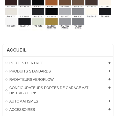
ACCUEIL
PORTES D'ENTRÉE
add
PRODUITS STANDARDS
add
RADIATEURS AEROFLOW
add
CONFIGURATEURS PORTES DE GARAGE A2T
add
DISTRIBUTIONS
AUTOMATISMES
add
ACCESSOIRES
add