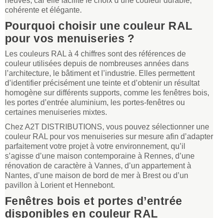
neuves, car elle facilite le choix d’une couleur durable,
cohérente et élégante.
Pourquoi choisir une couleur RAL
pour vos menuiseries ?
Les couleurs RAL à 4 chiffres sont des références de
couleur utilisées depuis de nombreuses années dans
l’architecture, le bâtiment et l’industrie. Elles permettent
d’identifier précisément une teinte et d’obtenir un résultat
homogène sur différents supports, comme les fenêtres bois,
les portes d’entrée aluminium, les portes-fenêtres ou
certaines menuiseries mixtes.
Chez A2T DISTRIBUTIONS, vous pouvez sélectionner une
couleur RAL pour vos menuiseries sur mesure afin d’adapter
parfaitement votre projet à votre environnement, qu’il
s’agisse d’une maison contemporaine à Rennes, d’une
rénovation de caractère à Vannes, d’un appartement à
Nantes, d’une maison de bord de mer à Brest ou d’un
pavillon à Lorient et Hennebont.
Fenêtres bois et portes d’entrée
disponibles en couleur RAL