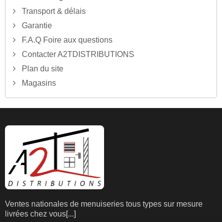
Transport & délais
Garantie
F.A.Q Foire aux questions
Contacter A2TDISTRIBUTIONS
Plan du site
Magasins
Ventes nationales de menuiseries tous types sur mesure
livrées chez vous
[...]