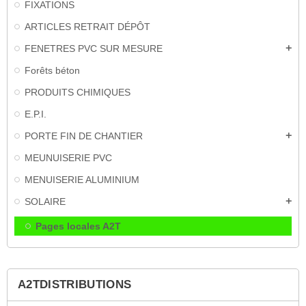
FIXATIONS
ARTICLES RETRAIT DÉPÔT
FENETRES PVC SUR MESURE
add
Forêts béton
PRODUITS CHIMIQUES
E.P.I.
PORTE FIN DE CHANTIER
add
MEUNUISERIE PVC
MENUISERIE ALUMINIUM
SOLAIRE
add
Pages locales A2T
A2TDISTRIBUTIONS