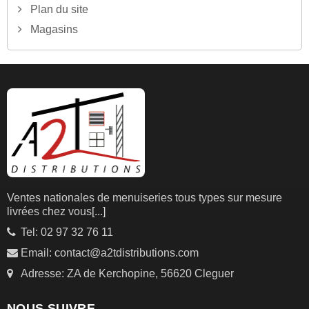
Plan du site
Magasins
Ventes nationales de menuiseries tous types sur mesure
livrées chez vous
[...]
Tel: 02 97 32 76 11
Email: contact@a2tdistributions.com
Adresse: ZA de Kerchopine, 56620 Cleguer
NOUS SUIVRE