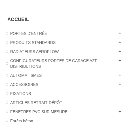
ACCUEIL
PORTES D'ENTRÉE
add
PRODUITS STANDARDS
add
RADIATEURS AEROFLOW
add
CONFIGURATEURS PORTES DE GARAGE A2T
add
DISTRIBUTIONS
AUTOMATISMES
add
ACCESSOIRES
add
FIXATIONS
ARTICLES RETRAIT DÉPÔT
FENETRES PVC SUR MESURE
add
Forêts béton