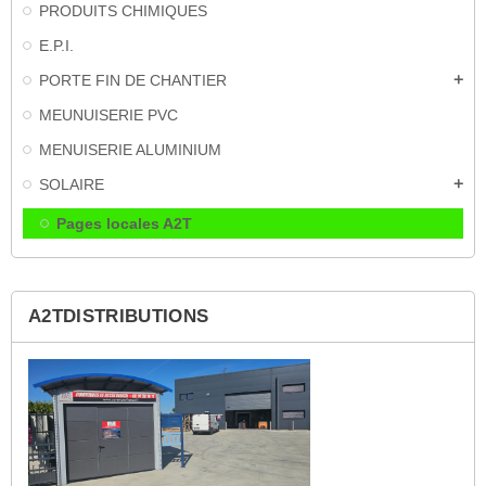
PRODUITS CHIMIQUES
E.P.I.
PORTE FIN DE CHANTIER
add
MEUNUISERIE PVC
MENUISERIE ALUMINIUM
SOLAIRE
add
Pages locales A2T
A2TDISTRIBUTIONS