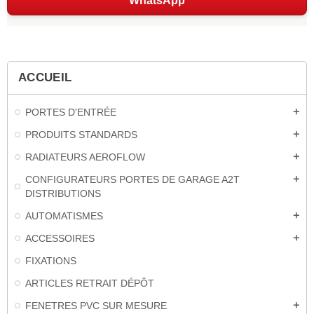
WhatsApp
ACCUEIL
PORTES D'ENTRÉE
add
PRODUITS STANDARDS
add
RADIATEURS AEROFLOW
add
CONFIGURATEURS PORTES DE GARAGE A2T
add
DISTRIBUTIONS
AUTOMATISMES
add
ACCESSOIRES
add
FIXATIONS
ARTICLES RETRAIT DÉPÔT
FENETRES PVC SUR MESURE
add