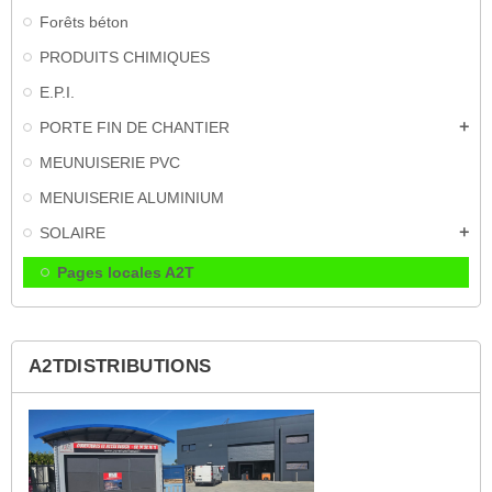
Forêts béton
PRODUITS CHIMIQUES
E.P.I.
PORTE FIN DE CHANTIER
add
MEUNUISERIE PVC
MENUISERIE ALUMINIUM
SOLAIRE
add
Pages locales A2T
A2TDISTRIBUTIONS