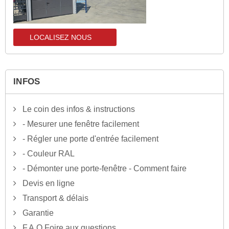
LOCALISEZ NOUS
localisez-nous
INFOS
Le coin des infos & instructions
- Mesurer une fenêtre facilement
- Régler une porte d'entrée facilement
- Couleur RAL
- Démonter une porte-fenêtre - Comment faire
Devis en ligne
Transport & délais
Garantie
F.A.Q Foire aux questions