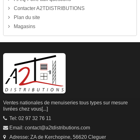
Contacter A2TDISTRIBUTIONS
Plan du site
Magasins
Ventes nationales de menuiseries tous types sur mesure
livrées chez vous
[...]
Tel: 02 97 32 76 11
Email: contact@a2tdistributions.com
Adresse: ZA de Kerchopine, 56620 Cleguer