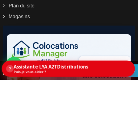
Plan du site
Magasins
Assistante LYA A2TDistributions
Ce site utilise des cookies. En continuant la
?
ACCEPTEZ
Puis-je vous aider ?
navigation sur ce site, vous acceptez les cookies.