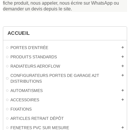
fiche produit, nous appeler, nous écrire sur WhatsApp ou
demander un devis depuis le site.
ACCUEIL
PORTES D'ENTRÉE
add
PRODUITS STANDARDS
add
RADIATEURS AEROFLOW
add
CONFIGURATEURS PORTES DE GARAGE A2T
add
DISTRIBUTIONS
AUTOMATISMES
add
ACCESSOIRES
add
FIXATIONS
ARTICLES RETRAIT DÉPÔT
FENETRES PVC SUR MESURE
add