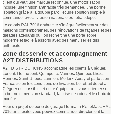
client qui veut une marque reconnue, une motorisation
incluse, une finition anthracite très demandée, une bonne
isolation grâce à la double paroi, et une solution simple à
commander avec livraison nationale ou retrait dépôt.
Le coloris RAL 7016 anthracite s’intègre facilement sur des
maisons contemporaines, des rénovations de façades et des
garages attenants où l’on recherche une porte sobre,
moderne et facile à assortir avec des menuiseries gris
anthracite.
Zone desservie et accompagnement
A2T DISTRIBUTIONS
A2T DISTRIBUTIONS accompagne les clients à Cléguer,
Lorient, Hennebont, Quimperlé, Vannes, Quimper, Brest,
Rennes, Saint-Brieuc, Lannion, Morlaix, Auray et partout en
France selon les conditions de livraison. Le retrait dépôt à
Cléguer est possible, et notre équipe peut vous orienter sur
la bonne dimension standard, la prise de cotes et le choix du
modèle.
Pour un projet de porte de garage Hörmann RenoMatic RAL
7016 anthracite, vous pouvez commander directement la