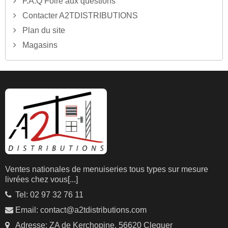
F.A.Q Foire aux questions
Contacter A2TDISTRIBUTIONS
Plan du site
Magasins
Ventes nationales de menuiseries tous types sur mesure
livrées chez vous
[...]
Tel: 02 97 32 76 11
Email: contact@a2tdistributions.com
Adresse: ZA de Kerchopine, 56620 Cleguer