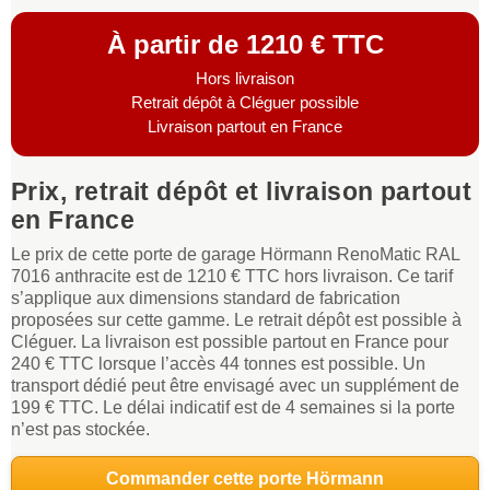
À partir de 1210 € TTC
Hors livraison
Retrait dépôt à Cléguer possible
Livraison partout en France
Prix, retrait dépôt et livraison partout
en France
Le prix de cette porte de garage Hörmann RenoMatic RAL
7016 anthracite est de 1210 € TTC hors livraison. Ce tarif
s’applique aux dimensions standard de fabrication
proposées sur cette gamme. Le retrait dépôt est possible à
Cléguer. La livraison est possible partout en France pour
240 € TTC lorsque l’accès 44 tonnes est possible. Un
transport dédié peut être envisagé avec un supplément de
199 € TTC. Le délai indicatif est de 4 semaines si la porte
n’est pas stockée.
Commander cette porte Hörmann