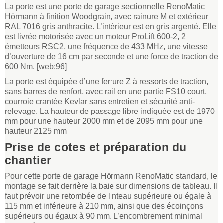
La porte est une porte de garage sectionnelle RenoMatic
Hörmann à finition Woodgrain, avec rainure M et extérieur
RAL 7016 gris anthracite. L’intérieur est en gris argenté. Elle
est livrée motorisée avec un moteur ProLift 600-2, 2
émetteurs RSC2, une fréquence de 433 MHz, une vitesse
d’ouverture de 16 cm par seconde et une force de traction de
600 Nm. [web:96]
La porte est équipée d’une ferrure Z à ressorts de traction,
sans barres de renfort, avec rail en une partie FS10 court,
courroie crantée Kevlar sans entretien et sécurité anti-
relevage. La hauteur de passage libre indiquée est de 1970
mm pour une hauteur 2000 mm et de 2095 mm pour une
hauteur 2125 mm
Prise de cotes et préparation du
chantier
Pour cette porte de garage Hörmann RenoMatic standard, le
montage se fait derrière la baie sur dimensions de tableau. Il
faut prévoir une retombée de linteau supérieure ou égale à
115 mm et inférieure à 210 mm, ainsi que des écoinçons
supérieurs ou égaux à 90 mm. L’encombrement minimal