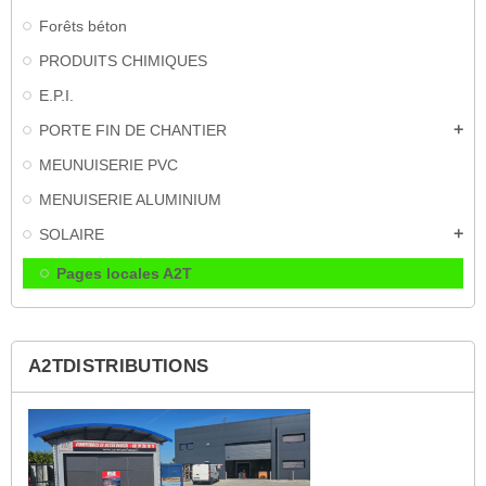
Forêts béton
PRODUITS CHIMIQUES
E.P.I.
PORTE FIN DE CHANTIER
add
MEUNUISERIE PVC
MENUISERIE ALUMINIUM
SOLAIRE
add
Pages locales A2T
A2TDISTRIBUTIONS