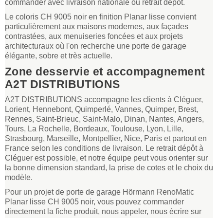
commander avec livraison nationale ou retrait dépôt.
Le coloris CH 9005 noir en finition Planar lisse convient
particulièrement aux maisons modernes, aux façades
contrastées, aux menuiseries foncées et aux projets
architecturaux où l'on recherche une porte de garage
élégante, sobre et très actuelle.
Zone desservie et accompagnement
A2T DISTRIBUTIONS
A2T DISTRIBUTIONS accompagne les clients à Cléguer,
Lorient, Hennebont, Quimperlé, Vannes, Quimper, Brest,
Rennes, Saint-Brieuc, Saint-Malo, Dinan, Nantes, Angers,
Tours, La Rochelle, Bordeaux, Toulouse, Lyon, Lille,
Strasbourg, Marseille, Montpellier, Nice, Paris et partout en
France selon les conditions de livraison. Le retrait dépôt à
Cléguer est possible, et notre équipe peut vous orienter sur
la bonne dimension standard, la prise de cotes et le choix du
modèle.
Pour un projet de porte de garage Hörmann RenoMatic
Planar lisse CH 9005 noir, vous pouvez commander
directement la fiche produit, nous appeler, nous écrire sur