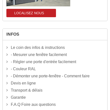
LOCALISEZ NOUS
localisez-nous
INFOS
Le coin des infos & instructions
- Mesurer une fenêtre facilement
- Régler une porte d'entrée facilement
- Couleur RAL
- Démonter une porte-fenêtre - Comment faire
Devis en ligne
Transport & délais
Garantie
F.A.Q Foire aux questions