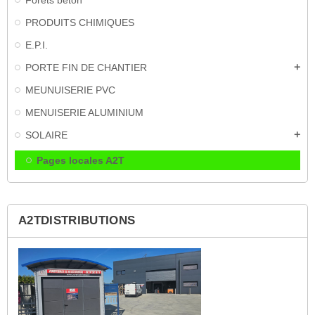
PRODUITS CHIMIQUES
E.P.I.
PORTE FIN DE CHANTIER
add
MEUNUISERIE PVC
MENUISERIE ALUMINIUM
SOLAIRE
add
Pages locales A2T
A2TDISTRIBUTIONS