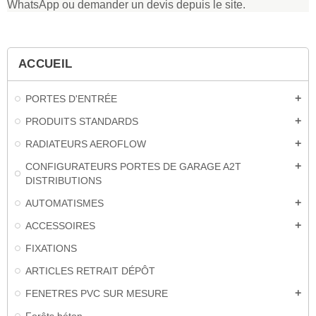
WhatsApp ou demander un devis depuis le site.
ACCUEIL
PORTES D'ENTRÉE
add
PRODUITS STANDARDS
add
RADIATEURS AEROFLOW
add
CONFIGURATEURS PORTES DE GARAGE A2T
add
DISTRIBUTIONS
AUTOMATISMES
add
ACCESSOIRES
add
FIXATIONS
ARTICLES RETRAIT DÉPÔT
FENETRES PVC SUR MESURE
add
Forêts béton