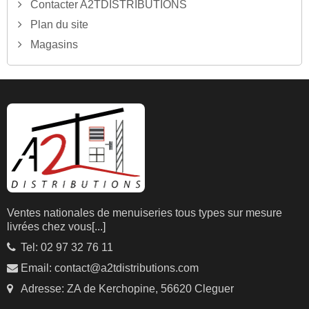
Contacter A2TDISTRIBUTIONS
Plan du site
Magasins
Ventes nationales de menuiseries tous types sur mesure
livrées chez vous
[...]
Tel: 02 97 32 76 11
Email: contact@a2tdistributions.com
Adresse: ZA de Kerchopine, 56620 Cleguer