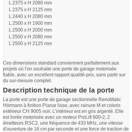
L 2375 x H 2080 mm
L 2375 x H 2125 mm
L 2440 x H 2080 mm
L 2500 x H 1900 mm
L 2500 x H 2000 mm
L 2500 x H 2080 mm
L 2500 x H 2125 mm
Ces dimensions standard conviennent parfaitement aux
projets où l'on souhaite une porte de garage motorisée
fiable, avec un excellent rapport qualité-prix, sans partir sur
du sur-mesure complet.
Description technique de la porte
La porte est une porte de garage sectionnelle RenoMatic
Hörmann à finition Planar lisse, avec rainure M et coloris
extérieur CH 9005 noir. L'intérieur est en gris argenté. Elle
est livrée motorisée avec un moteur ProLift 600-2, 2
émetteurs RSC2, une fréquence de 433 MHz, une vitesse
d'ouverture de 16 cm par seconde et une force de traction de