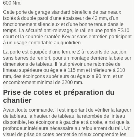
600 Nm.
Cette porte de garage standard bénéficie de panneaux
isolés à double paroi d'une épaisseur de 42 mm, d'un
fonctionnement silencieux et d'une bonne tenue dans le
temps. La sécurité anti-relevage, le rail en une partie FS10
court et la courroie crantée Kevlar sans entretien participent
à un usage confortable au quotidien.
La porte est équipée d'une ferrure Z à ressorts de traction,
sans barres de renfort, pour un montage derrière la baie sur
dimensions de tableau. Il faut prévoir une retombée de
linteau supérieure ou égale à 115 mm et inférieure à 210
mm, des écoinçons supérieurs ou égaux à 90 mm, et un
encombrement minimal de 3200 mm.
Prise de cotes et préparation du
chantier
Avant toute commande, il est important de vérifier la largeur
de tableau, la hauteur de tableau, la retombée de linteau
disponible, les écoinçons à gauche et à droite, ainsi que la
profondeur intérieure nécessaire au refoulement du rail. Un
visuel de prise de cotes permet de mieux comprendre les