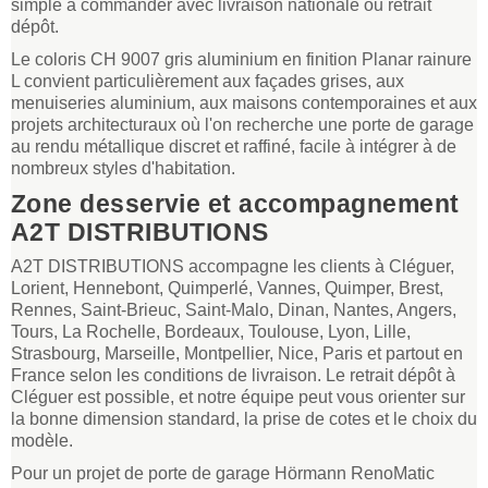
simple à commander avec livraison nationale ou retrait
dépôt.
Le coloris CH 9007 gris aluminium en finition Planar rainure
L convient particulièrement aux façades grises, aux
menuiseries aluminium, aux maisons contemporaines et aux
projets architecturaux où l'on recherche une porte de garage
au rendu métallique discret et raffiné, facile à intégrer à de
nombreux styles d'habitation.
Zone desservie et accompagnement
A2T DISTRIBUTIONS
A2T DISTRIBUTIONS accompagne les clients à Cléguer,
Lorient, Hennebont, Quimperlé, Vannes, Quimper, Brest,
Rennes, Saint-Brieuc, Saint-Malo, Dinan, Nantes, Angers,
Tours, La Rochelle, Bordeaux, Toulouse, Lyon, Lille,
Strasbourg, Marseille, Montpellier, Nice, Paris et partout en
France selon les conditions de livraison. Le retrait dépôt à
Cléguer est possible, et notre équipe peut vous orienter sur
la bonne dimension standard, la prise de cotes et le choix du
modèle.
Pour un projet de porte de garage Hörmann RenoMatic