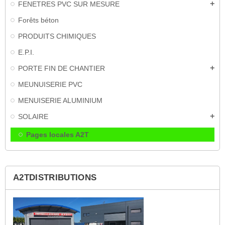
FENETRES PVC SUR MESURE
add
Forêts béton
PRODUITS CHIMIQUES
E.P.I.
PORTE FIN DE CHANTIER
add
MEUNUISERIE PVC
MENUISERIE ALUMINIUM
SOLAIRE
add
Pages locales A2T
A2TDISTRIBUTIONS