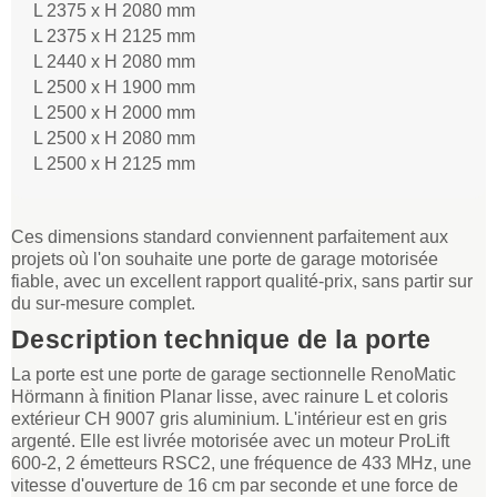
L 2375 x H 2080 mm
L 2375 x H 2125 mm
L 2440 x H 2080 mm
L 2500 x H 1900 mm
L 2500 x H 2000 mm
L 2500 x H 2080 mm
L 2500 x H 2125 mm
Ces dimensions standard conviennent parfaitement aux
projets où l'on souhaite une porte de garage motorisée
fiable, avec un excellent rapport qualité-prix, sans partir sur
du sur-mesure complet.
Description technique de la porte
La porte est une porte de garage sectionnelle RenoMatic
Hörmann à finition Planar lisse, avec rainure L et coloris
extérieur CH 9007 gris aluminium. L'intérieur est en gris
argenté. Elle est livrée motorisée avec un moteur ProLift
600-2, 2 émetteurs RSC2, une fréquence de 433 MHz, une
vitesse d'ouverture de 16 cm par seconde et une force de