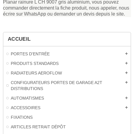
Planar rainure L CH 9007 gris aluminium, vous pouvez
commander directement la fiche produit, nous appeler, nous
écrire sur WhatsApp ou demander un devis depuis le site.
ACCUEIL
PORTES D'ENTRÉE
add
PRODUITS STANDARDS
add
RADIATEURS AEROFLOW
add
CONFIGURATEURS PORTES DE GARAGE A2T
add
DISTRIBUTIONS
AUTOMATISMES
add
ACCESSOIRES
add
FIXATIONS
ARTICLES RETRAIT DÉPÔT