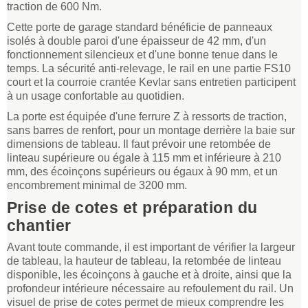
traction de 600 Nm.
Cette porte de garage standard bénéficie de panneaux
isolés à double paroi d'une épaisseur de 42 mm, d'un
fonctionnement silencieux et d'une bonne tenue dans le
temps. La sécurité anti-relevage, le rail en une partie FS10
court et la courroie crantée Kevlar sans entretien participent
à un usage confortable au quotidien.
La porte est équipée d'une ferrure Z à ressorts de traction,
sans barres de renfort, pour un montage derrière la baie sur
dimensions de tableau. Il faut prévoir une retombée de
linteau supérieure ou égale à 115 mm et inférieure à 210
mm, des écoinçons supérieurs ou égaux à 90 mm, et un
encombrement minimal de 3200 mm.
Prise de cotes et préparation du
chantier
Avant toute commande, il est important de vérifier la largeur
de tableau, la hauteur de tableau, la retombée de linteau
disponible, les écoinçons à gauche et à droite, ainsi que la
profondeur intérieure nécessaire au refoulement du rail. Un
visuel de prise de cotes permet de mieux comprendre les