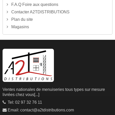
F.A.Q Foire aux questions
Contacter A2TDISTRIBUTIONS
Plan du site
Magasins
Ventes nationales de menuiseries tous types sur mesure
livrées chez vous
[...]
Tel: 02 97 32 76 11
Email: contact@a2tdistributions.com