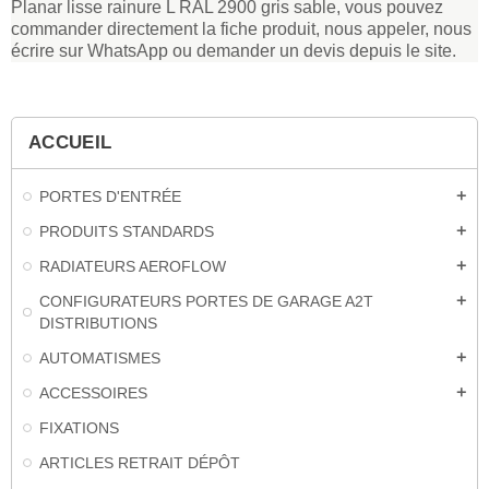
Planar lisse rainure L RAL 2900 gris sable, vous pouvez
commander directement la fiche produit, nous appeler, nous
écrire sur WhatsApp ou demander un devis depuis le site.
ACCUEIL
PORTES D'ENTRÉE
add
PRODUITS STANDARDS
add
RADIATEURS AEROFLOW
add
CONFIGURATEURS PORTES DE GARAGE A2T
add
DISTRIBUTIONS
AUTOMATISMES
add
ACCESSOIRES
add
FIXATIONS
ARTICLES RETRAIT DÉPÔT