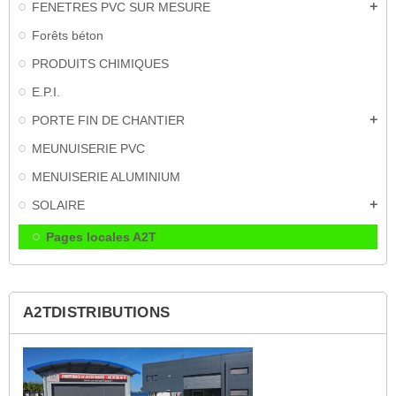
FENETRES PVC SUR MESURE
add
Forêts béton
PRODUITS CHIMIQUES
E.P.I.
PORTE FIN DE CHANTIER
add
MEUNUISERIE PVC
MENUISERIE ALUMINIUM
SOLAIRE
add
Pages locales A2T
A2TDISTRIBUTIONS