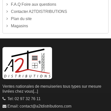
F.A.Q Foire aux questions
Contacter A2TDISTRIBUTIONS
Plan du site
Magasins
Ventes nationales de menuiseries tous types sur mesure
livrées chez vous
[...]
Tel: 02 97 32 76 11
Email: contact@a2tdistributions.com