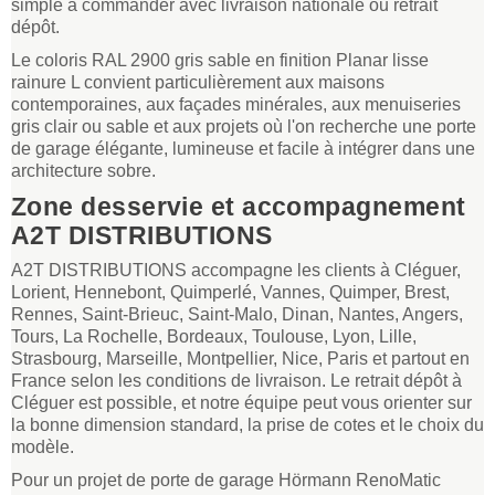
simple à commander avec livraison nationale ou retrait
dépôt.
Le coloris RAL 2900 gris sable en finition Planar lisse
rainure L convient particulièrement aux maisons
contemporaines, aux façades minérales, aux menuiseries
gris clair ou sable et aux projets où l'on recherche une porte
de garage élégante, lumineuse et facile à intégrer dans une
architecture sobre.
Zone desservie et accompagnement
A2T DISTRIBUTIONS
A2T DISTRIBUTIONS accompagne les clients à Cléguer,
Lorient, Hennebont, Quimperlé, Vannes, Quimper, Brest,
Rennes, Saint-Brieuc, Saint-Malo, Dinan, Nantes, Angers,
Tours, La Rochelle, Bordeaux, Toulouse, Lyon, Lille,
Strasbourg, Marseille, Montpellier, Nice, Paris et partout en
France selon les conditions de livraison. Le retrait dépôt à
Cléguer est possible, et notre équipe peut vous orienter sur
la bonne dimension standard, la prise de cotes et le choix du
modèle.
Pour un projet de porte de garage Hörmann RenoMatic