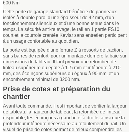
600 Nm.
Cette porte de garage standard bénéficie de panneaux
isolés à double paroi d'une épaisseur de 42 mm, d'un
fonctionnement silencieux et d'une bonne tenue dans le
temps. La sécurité anti-relevage, le rail en 1 partie FS10
court et la courroie crantée Kevlar sans entretien participent
à un usage confortable au quotidien.
La porte est équipée d'une ferrure Z à ressorts de traction,
sans barres de renfort, pour un montage derrière la baie sur
dimensions de tableau. Il faut prévoir une retombée de
linteau supérieure ou égale à 115 mm et inférieure à 210
mm, des écoinçons supérieurs ou égaux à 90 mm, et un
encombrement minimal de 3200 mm.
Prise de cotes et préparation du
chantier
Avant toute commande, il est important de vérifier la largeur
de tableau, la hauteur de tableau, la retombée de linteau
disponible, les écoinçons à gauche et à droite, ainsi que la
profondeur intérieure nécessaire au refoulement du rail. Un
visuel de prise de cotes permet de mieux comprendre les