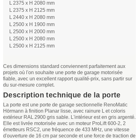
L 2375 x H 2080 mm
L 2375 x H 2125 mm
L 2440 x H 2080 mm
L 2500 x H 1900 mm
L 2500 x H 2000 mm
L 2500 x H 2080 mm
L 2500 x H 2125 mm
Ces dimensions standard conviennent parfaitement aux
projets où l'on souhaite une porte de garage motorisée
fiable, avec un excellent rapport qualité-prix, sans partir sur
du sur-mesure complet.
Description technique de la porte
La porte est une porte de garage sectionnelle RenoMatic
Hörmann à finition Planar lisse, avec rainure L et coloris
extérieur RAL 2900 gris sable. L'intérieur est en gris argenté.
Elle est livrée motorisée avec un moteur ProLift 600-2, 2
émetteurs RSC2, une fréquence de 433 MHz, une vitesse
d'ouverture de 16 cm par seconde et une force de traction de