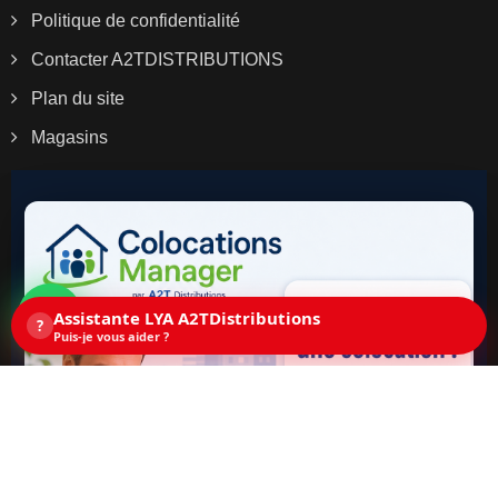
Politique de confidentialité
Contacter A2TDISTRIBUTIONS
Plan du site
Magasins
Assistante LYA A2TDistributions
?
Puis-je vous aider ?