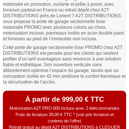
motorisée en promotion, isolante et prête à poser, avec
livraison partout en France ou retrait dépôt chez A2T
DISTRIBUTIONS près de Lorient ? A2T DISTRIBUTIONS
vous propose la porte de garage sectionnelle lisse
motorisée PROMO avec plusieurs coloris au choix,
motorisation incluse, panneaux isolés en acier double paroi
et livraison au pied de l’immeuble non incluse.
Cette porte de garage sectionnelle lisse PROMO chez A2T
DISTRIBUTIONS est pensée pour les clients qui veulent
profiter d’un tarif avantageux sans renoncer à une solution
fiable et esthétique. Son ouverture verticale sans
débordement optimise l’espace du garage, tandis que sa
conception isolée en 42 mm améliore le confort thermique et
la sécurisation de l’accès.
À partir de 999,00 € TTC
Motorisation A2T PRO 600 incluse avec 2 télécommandes
Frais de livraison 39,00 € TTC * (voir prix livraison et
contenu de l'offre)
Retrait gratuit au dépôt A2T DISTRIBUTIONS à CLEGUER