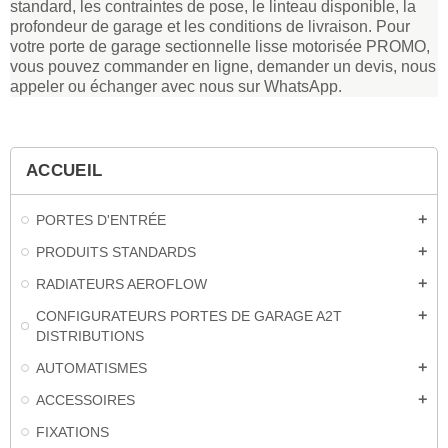
standard, les contraintes de pose, le linteau disponible, la
profondeur de garage et les conditions de livraison. Pour
votre porte de garage sectionnelle lisse motorisée PROMO,
vous pouvez commander en ligne, demander un devis, nous
appeler ou échanger avec nous sur WhatsApp.
ACCUEIL
PORTES D'ENTRÉE
add
PRODUITS STANDARDS
add
RADIATEURS AEROFLOW
add
CONFIGURATEURS PORTES DE GARAGE A2T
add
DISTRIBUTIONS
AUTOMATISMES
add
ACCESSOIRES
add
FIXATIONS