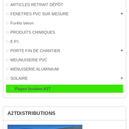
ARTICLES RETRAIT DÉPÔT
FENETRES PVC SUR MESURE
add
Forêts béton
PRODUITS CHIMIQUES
E.P.I.
PORTE FIN DE CHANTIER
add
MEUNUISERIE PVC
MENUISERIE ALUMINIUM
SOLAIRE
add
Pages locales A2T
A2TDISTRIBUTIONS