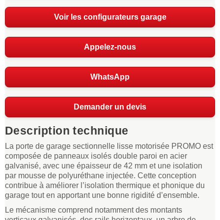
Voir les configurateurs garage
Appelez-nous
WhatsApp
Demander un devis
Description technique
La porte de garage sectionnelle lisse motorisée PROMO est
composée de panneaux isolés double paroi en acier
galvanisé, avec une épaisseur de 42 mm et une isolation
par mousse de polyuréthane injectée. Cette conception
contribue à améliorer l’isolation thermique et phonique du
garage tout en apportant une bonne rigidité d’ensemble.
Le mécanisme comprend notamment des montants
verticaux galvanisés, des rails horizontaux, un arbre de