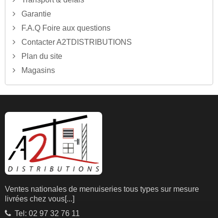
Garantie
F.A.Q Foire aux questions
Contacter A2TDISTRIBUTIONS
Plan du site
Magasins
Ventes nationales de menuiseries tous types sur mesure
livrées chez vous
[...]
Tel: 02 97 32 76 11