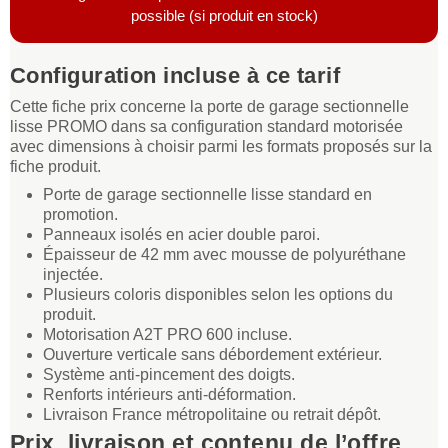
possible (si produit en stock)
Configuration incluse à ce tarif
Cette fiche prix concerne la porte de garage sectionnelle
lisse PROMO dans sa configuration standard motorisée
avec dimensions à choisir parmi les formats proposés sur la
fiche produit.
Porte de garage sectionnelle lisse standard en
promotion.
Panneaux isolés en acier double paroi.
Épaisseur de 42 mm avec mousse de polyuréthane
injectée.
Plusieurs coloris disponibles selon les options du
produit.
Motorisation A2T PRO 600 incluse.
Ouverture verticale sans débordement extérieur.
Système anti-pincement des doigts.
Renforts intérieurs anti-déformation.
Livraison France métropolitaine ou retrait dépôt.
Prix, livraison et contenu de l’offre