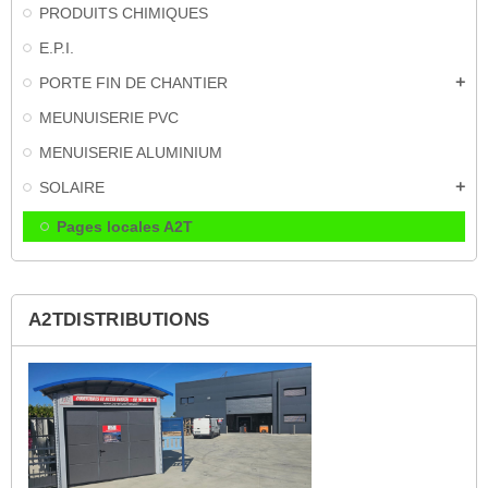
PRODUITS CHIMIQUES
E.P.I.
PORTE FIN DE CHANTIER
add
MEUNUISERIE PVC
MENUISERIE ALUMINIUM
SOLAIRE
add
Pages locales A2T
A2TDISTRIBUTIONS