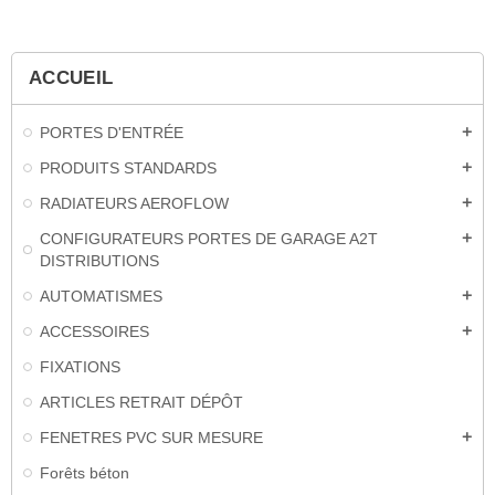
ACCUEIL
PORTES D'ENTRÉE
add
PRODUITS STANDARDS
add
RADIATEURS AEROFLOW
add
CONFIGURATEURS PORTES DE GARAGE A2T
add
DISTRIBUTIONS
AUTOMATISMES
add
ACCESSOIRES
add
FIXATIONS
ARTICLES RETRAIT DÉPÔT
FENETRES PVC SUR MESURE
add
Forêts béton