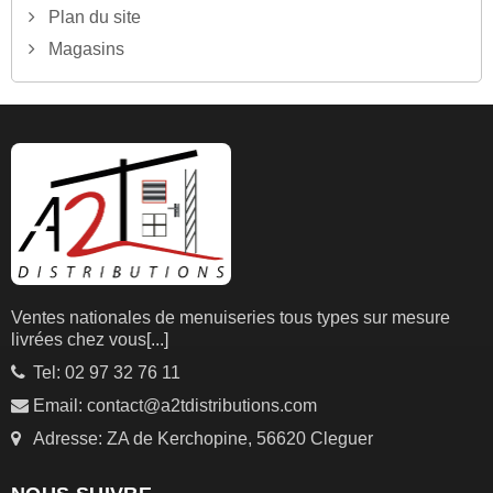
Plan du site
Magasins
Ventes nationales de menuiseries tous types sur mesure
livrées chez vous
[...]
Tel: 02 97 32 76 11
Email: contact@a2tdistributions.com
Adresse: ZA de Kerchopine, 56620 Cleguer