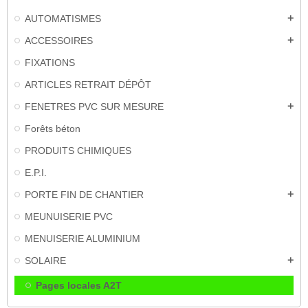
AUTOMATISMES
add
ACCESSOIRES
add
FIXATIONS
ARTICLES RETRAIT DÉPÔT
FENETRES PVC SUR MESURE
add
Forêts béton
PRODUITS CHIMIQUES
E.P.I.
PORTE FIN DE CHANTIER
add
MEUNUISERIE PVC
MENUISERIE ALUMINIUM
SOLAIRE
add
Pages locales A2T