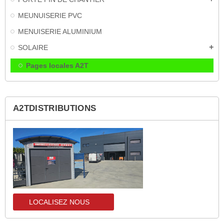
MEUNUISERIE PVC
MENUISERIE ALUMINIUM
SOLAIRE
add
Pages locales A2T
A2TDISTRIBUTIONS
LOCALISEZ NOUS
localisez-nous