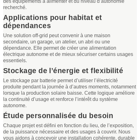
des équipements à alimenter et du niveau d’autonomie
recherché.
Applications pour habitat et
dépendances
Une solution off-grid peut convenir à une maison
secondaire, un garage, un atelier, un abri ou une
dépendance. Elle permet de créer une alimentation
électrique autonome et de mieux sécuriser certains usages
essentiels.
Stockage de l’énergie et flexibilité
Le stockage par batterie permet d’utiliser l’électricité
produite pendant la journée à d’autres moments, notamment
lorsque la production solaire baisse. Cette logique améliore
la continuité d’usage et renforce l’intérêt du système
autonome.
Étude personnalisée du besoin
Chaque projet est défini en fonction du lieu, de l’exposition,
de la puissance nécessaire et des usages à couvrir. Nous
vous aidons à concevoir une installation cohérente, durable