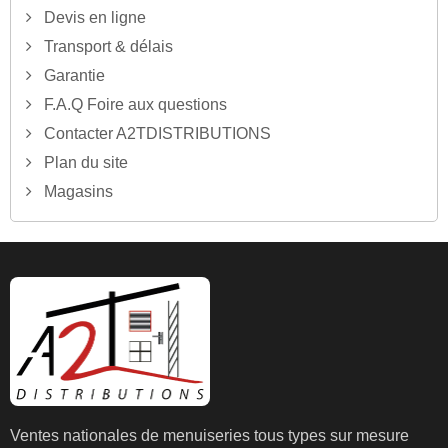
Devis en ligne
Transport & délais
Garantie
F.A.Q Foire aux questions
Contacter A2TDISTRIBUTIONS
Plan du site
Magasins
Ventes nationales de menuiseries tous types sur mesure