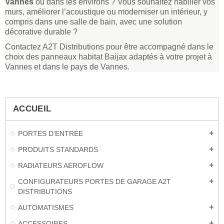
Vannes
ou dans les environs ? Vous souhaitez habiller vos
murs, améliorer l’acoustique ou moderniser un intérieur, y
compris dans une salle de bain, avec une solution
décorative durable ?
Contactez A2T Distributions pour être accompagné dans le
choix des panneaux habitat Baijax adaptés à votre projet à
Vannes et dans le pays de Vannes.
ACCUEIL
PORTES D'ENTRÉE
add
PRODUITS STANDARDS
add
RADIATEURS AEROFLOW
add
CONFIGURATEURS PORTES DE GARAGE A2T
add
DISTRIBUTIONS
AUTOMATISMES
add
ACCESSOIRES
add