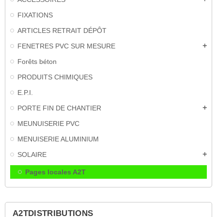
FIXATIONS
ARTICLES RETRAIT DÉPÔT
FENETRES PVC SUR MESURE
add
Forêts béton
PRODUITS CHIMIQUES
E.P.I.
PORTE FIN DE CHANTIER
add
MEUNUISERIE PVC
MENUISERIE ALUMINIUM
SOLAIRE
add
Pages locales A2T
A2TDISTRIBUTIONS