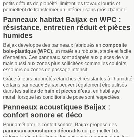
petits défauts de planéité, limitent les travaux lourds et
permettent de transformer un intérieur sans gros chantier.
Panneaux habitat Baijax en WPC :
résistance, entretien réduit et pièces
humides
Baijax développe des panneaux fabriqués en
composite
bois-plastique (WPC)
, un matériau robuste, stable et facile
d’entretien. Ces panneaux sont adaptés aux pièces de vie,
mais aussi aux zones plus sollicitées comme les couloirs,
escaliers ou zones de passage intensif.
Grâce à leurs propriétés étanches et résistantes à l’humidité,
certains panneaux Baijax peuvent également être utilisés
dans les
salles de bain et pièces d’eau
, en habillage
mural, lorsque les conditions de pose sont respectées.
Panneaux acoustiques Baijax :
confort sonore et déco
Pour améliorer le confort sonore, Baijax propose des
panneaux acoustiques décoratifs
qui permettent de
réduire la réverbération et les nuisances sonores dans les