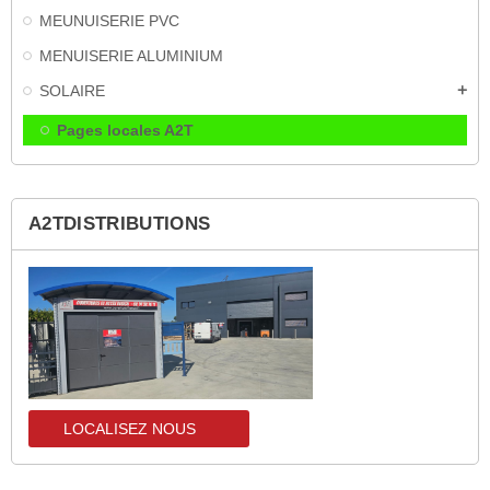
MEUNUISERIE PVC
MENUISERIE ALUMINIUM
SOLAIRE
add
Pages locales A2T
A2TDISTRIBUTIONS
LOCALISEZ NOUS
localisez-nous