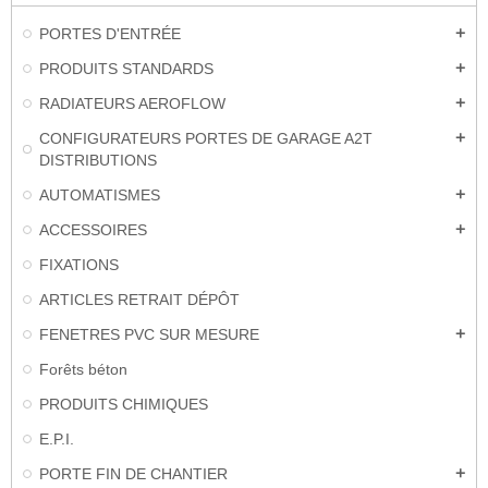
PORTES D'ENTRÉE
add
PRODUITS STANDARDS
add
RADIATEURS AEROFLOW
add
CONFIGURATEURS PORTES DE GARAGE A2T
add
DISTRIBUTIONS
AUTOMATISMES
add
ACCESSOIRES
add
FIXATIONS
ARTICLES RETRAIT DÉPÔT
FENETRES PVC SUR MESURE
add
Forêts béton
PRODUITS CHIMIQUES
E.P.I.
PORTE FIN DE CHANTIER
add