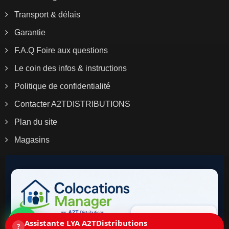
Transport & délais
Garantie
F.A.Q Foire aux questions
Le coin des infos & instructions
Politique de confidentialité
Contacter A2TDISTRIBUTIONS
Plan du site
Magasins
Assistante LYA A2TDistributions
?