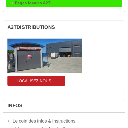
Pages locales A2T
A2TDISTRIBUTIONS
LOCALISEZ NOUS
localisez-nous
INFOS
Le coin des infos & instructions