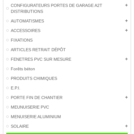
CONFIGURATEURS PORTES DE GARAGE A2T
add
DISTRIBUTIONS
AUTOMATISMES
add
ACCESSOIRES
add
FIXATIONS
ARTICLES RETRAIT DÉPÔT
FENETRES PVC SUR MESURE
add
Forêts béton
PRODUITS CHIMIQUES
E.P.I.
PORTE FIN DE CHANTIER
add
MEUNUISERIE PVC
MENUISERIE ALUMINIUM
SOLAIRE
add