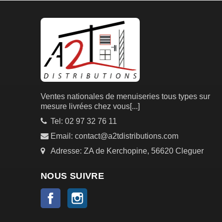
Ventes nationales de menuiseries tous types sur
mesure livrées chez vous
[...]
Tel: 02 97 32 76 11
Email: contact@a2tdistributions.com
Adresse: ZA de Kerchopine, 56620 Cleguer
NOUS SUIVRE
Facebook
Instagram