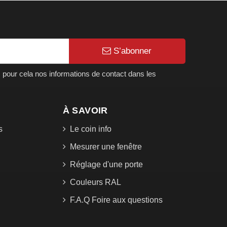
S’abonner
pour cela nos informations de contact dans les
À SAVOIR
s
Le coin info
Mesurer une fenêtre
Réglage d'une porte
Couleurs RAL
F.A.Q Foire aux questions