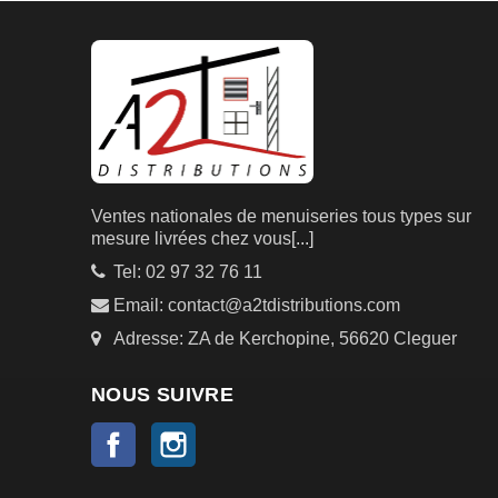
Ventes nationales de menuiseries tous types sur
mesure livrées chez vous
[...]
Tel: 02 97 32 76 11
Email: contact@a2tdistributions.com
Adresse: ZA de Kerchopine, 56620 Cleguer
NOUS SUIVRE
Facebook
Instagram