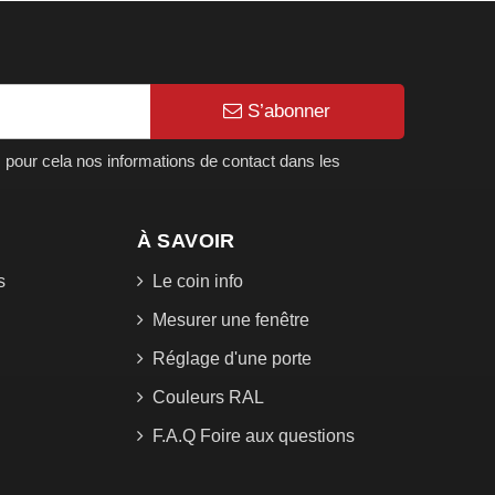
S’abonner
pour cela nos informations de contact dans les
À SAVOIR
s
Le coin info
Mesurer une fenêtre
Réglage d'une porte
Couleurs RAL
F.A.Q Foire aux questions