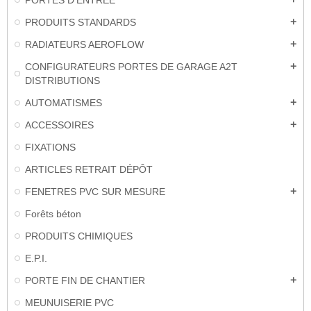
PORTES D'ENTRÉE
PRODUITS STANDARDS
add
RADIATEURS AEROFLOW
add
CONFIGURATEURS PORTES DE GARAGE A2T
add
DISTRIBUTIONS
AUTOMATISMES
add
ACCESSOIRES
add
FIXATIONS
ARTICLES RETRAIT DÉPÔT
FENETRES PVC SUR MESURE
add
Forêts béton
PRODUITS CHIMIQUES
E.P.I.
PORTE FIN DE CHANTIER
add
MEUNUISERIE PVC